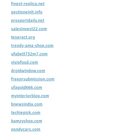
finest-replica.net
gestioneinh.info
prosportdaily.net
salesinvest22.com
teseract.org
trendy-ama-shop.com
ufabett732m7.com
visiofood.com
droidwindow.com
freeprsubmission.com
ufagold666.com
myinteriorblog.com
bnewsindia.com
techiepick.com
bamzyshop.com
pondycars.com