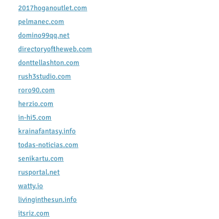
2017hoganoutlet.com
pelmanec.com
domino99qq.net
directoryoftheweb.com
donttellashton.com
rush3studio.com
roro90.com
herzio.com
in-hi5.com
krainafantasy.info
todas-noticias.com
senikartu.com
rusportal.net
watty.io
livinginthesun.info
itsriz.com