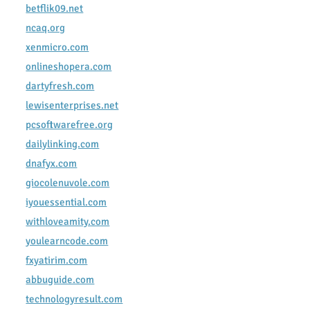
betflik09.net
ncaq.org
xenmicro.com
onlineshopera.com
dartyfresh.com
lewisenterprises.net
pcsoftwarefree.org
dailylinking.com
dnafyx.com
giocolenuvole.com
iyouessential.com
withloveamity.com
youlearncode.com
fxyatirim.com
abbuguide.com
technologyresult.com