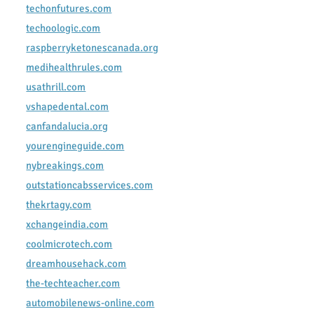
techonfutures.com
techoologic.com
raspberryketonescanada.org
medihealthrules.com
usathrill.com
vshapedental.com
canfandalucia.org
yourengineguide.com
nybreakings.com
outstationcabsservices.com
thekrtagy.com
xchangeindia.com
coolmicrotech.com
dreamhousehack.com
the-techteacher.com
automobilenews-online.com