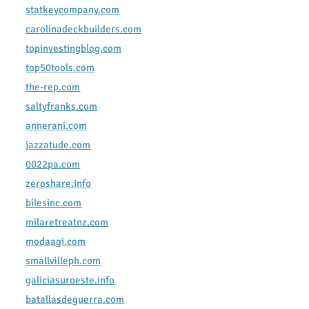
statkeycompany.com
carolinadeckbuilders.com
topinvestingblog.com
top50tools.com
the-rep.com
saltyfranks.com
annerani.com
jazzatude.com
0022pa.com
zeroshare.info
bilesinc.com
milaretreatnz.com
modaagi.com
smallvilleph.com
galiciasuroeste.info
batallasdeguerra.com