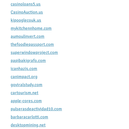
casinoloans5.us
CasinoAuction.us
kipooglecouk.us
mykitchennhome.com
aumoulinvert.com
thefoodiepassport.com
superwindowproject.com
papibakigrafo.com
icanhazjs.com
canimpact.org
goviralstudy.com
cartourism.net
apple-cores.com
pulserasdeactividad10.com
barbaracarlotti.com
desktopmining.net