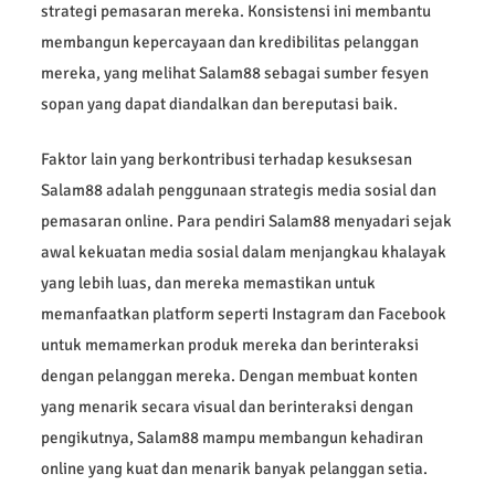
strategi pemasaran mereka. Konsistensi ini membantu
membangun kepercayaan dan kredibilitas pelanggan
mereka, yang melihat Salam88 sebagai sumber fesyen
sopan yang dapat diandalkan dan bereputasi baik.
Faktor lain yang berkontribusi terhadap kesuksesan
Salam88 adalah penggunaan strategis media sosial dan
pemasaran online. Para pendiri Salam88 menyadari sejak
awal kekuatan media sosial dalam menjangkau khalayak
yang lebih luas, dan mereka memastikan untuk
memanfaatkan platform seperti Instagram dan Facebook
untuk memamerkan produk mereka dan berinteraksi
dengan pelanggan mereka. Dengan membuat konten
yang menarik secara visual dan berinteraksi dengan
pengikutnya, Salam88 mampu membangun kehadiran
online yang kuat dan menarik banyak pelanggan setia.