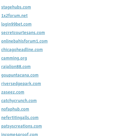
stagehubs.com
1x2forum.net
login99bet.com
secretcourtesans.com
onlinebahisforum1.com
chicagoheadline.com
camming.org
rajalion88.com
goupuntacana.com
riversedgepark.com
zaseez.com
catchycrunch.com
nofaphub.com
nefertitingalls.com
patsyscreations.com
income4proof.com