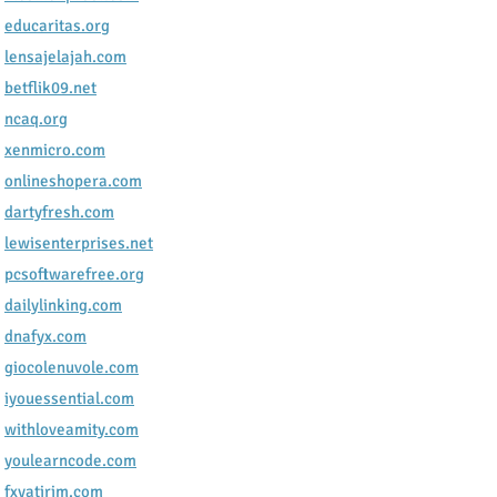
educaritas.org
lensajelajah.com
betflik09.net
ncaq.org
xenmicro.com
onlineshopera.com
dartyfresh.com
lewisenterprises.net
pcsoftwarefree.org
dailylinking.com
dnafyx.com
giocolenuvole.com
iyouessential.com
withloveamity.com
youlearncode.com
fxyatirim.com