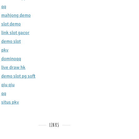
qq
mahjong demo
slot demo
link slot gacor
demo slot
pkv
dominoqq
live draw hk
demo slot pg soft
qiu qiu
qq
situs pkv
LINKS