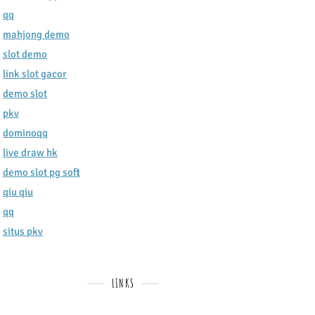
qq
mahjong demo
slot demo
link slot gacor
demo slot
pkv
dominoqq
live draw hk
demo slot pg soft
qiu qiu
qq
situs pkv
LINKS