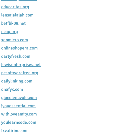
educaritas.org
lensajelajah.com
betflik09.net
ncaq.org
xenmicro.com
onlineshopera.com
dartyfresh.com
lewisenterprises.net
pcsoftwarefree.org
dailylinking.com
dnafyx.com
giocolenuvole.com
iyouessential.com
withloveamity.com
youlearncode.com
fxyatirim.com