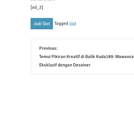
[ad_2]
Tagged
slot
Judi Slot
P
Previous:
o
Temui Pikiran Kreatif di Balik Kuda189: Wawanca
s
Eksklusif dengan Desainer
t
n
a
v
i
g
a