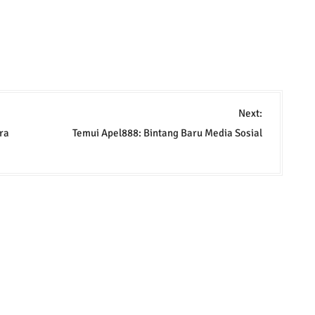
Next:
ra
Temui Apel888: Bintang Baru Media Sosial