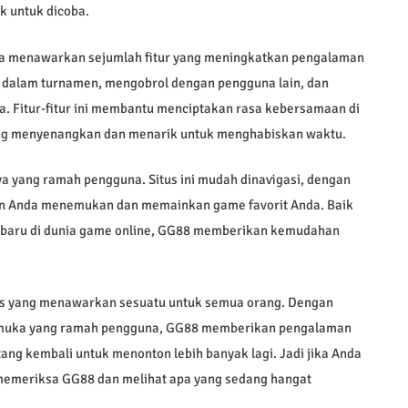
k untuk dicoba.
ga menawarkan sejumlah fitur yang meningkatkan pengalaman
n dalam turnamen, mengobrol dengan pengguna lain, dan
 Fitur-fitur ini membantu menciptakan rasa kebersamaan di
ng menyenangkan dan menarik untuk menghabiskan waktu.
a yang ramah pengguna. Situs ini mudah dinavigasi, dengan
kan Anda menemukan dan memainkan game favorit Anda. Baik
baru di dunia game online, GG88 memberikan kemudahan
tis yang menawarkan sesuatu untuk semua orang. Dengan
tarmuka yang ramah pengguna, GG88 memberikan pengalaman
ng kembali untuk menonton lebih banyak lagi. Jadi jika Anda
k memeriksa GG88 dan melihat apa yang sedang hangat