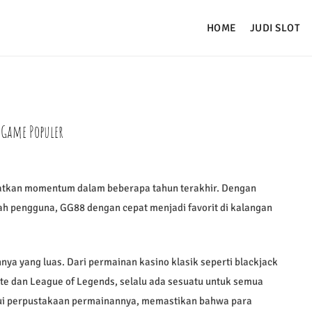
HOME
JUDI SLOT
 Pragmatic Play X500, Slot Gacor Malam Ini
i Pragmatic Play malam ini tanpa risiko rugi. Slot gacor ini mengha
 Game Populer
patkan momentum dalam beberapa tahun terakhir. Dengan
h pengguna, GG88 dengan cepat menjadi favorit di kalangan
nya yang luas. Dari permainan kasino klasik seperti blackjack
nite dan League of Legends, selalu ada sesuatu untuk semua
arui perpustakaan permainannya, memastikan bahwa para