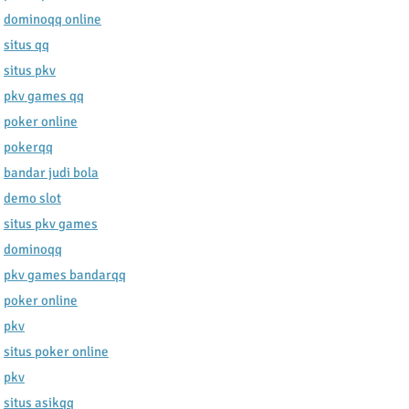
dominoqq online
situs qq
situs pkv
pkv games qq
poker online
pokerqq
bandar judi bola
demo slot
situs pkv games
dominoqq
pkv games bandarqq
poker online
pkv
situs poker online
pkv
situs asikqq