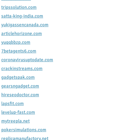
tripssolution.com
satta-king-india.com
yukigassencanada.com
articlehorizone.com
yuqqbbzp.com
7betagents6.com
coronavirusuptodate.com
crackinstreams.com
gadgetspak.com
gearsngadget.com
hireseodoctor.com
lapsfit.com
levelup-fast.com
mytreepla.net
pokersimulations.com
replicamanufactory.net