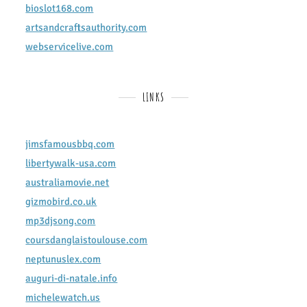
bioslot168.com
artsandcraftsauthority.com
webservicelive.com
LINKS
jimsfamousbbq.com
libertywalk-usa.com
australiamovie.net
gizmobird.co.uk
mp3djsong.com
coursdanglaistoulouse.com
neptunuslex.com
auguri-di-natale.info
michelewatch.us