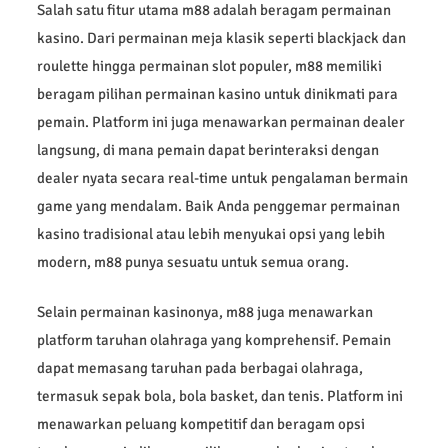
Salah satu fitur utama m88 adalah beragam permainan
kasino. Dari permainan meja klasik seperti blackjack dan
roulette hingga permainan slot populer, m88 memiliki
beragam pilihan permainan kasino untuk dinikmati para
pemain. Platform ini juga menawarkan permainan dealer
langsung, di mana pemain dapat berinteraksi dengan
dealer nyata secara real-time untuk pengalaman bermain
game yang mendalam. Baik Anda penggemar permainan
kasino tradisional atau lebih menyukai opsi yang lebih
modern, m88 punya sesuatu untuk semua orang.
Selain permainan kasinonya, m88 juga menawarkan
platform taruhan olahraga yang komprehensif. Pemain
dapat memasang taruhan pada berbagai olahraga,
termasuk sepak bola, bola basket, dan tenis. Platform ini
menawarkan peluang kompetitif dan beragam opsi