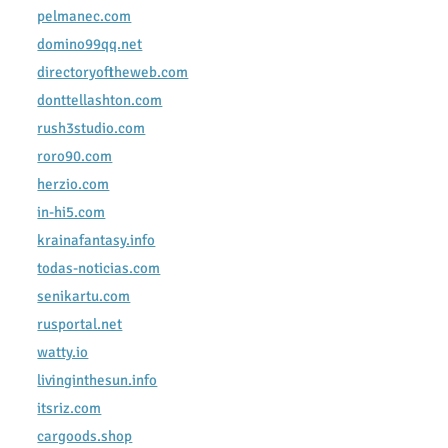
pelmanec.com
domino99qq.net
directoryoftheweb.com
donttellashton.com
rush3studio.com
roro90.com
herzio.com
in-hi5.com
krainafantasy.info
todas-noticias.com
senikartu.com
rusportal.net
watty.io
livinginthesun.info
itsriz.com
cargoods.shop