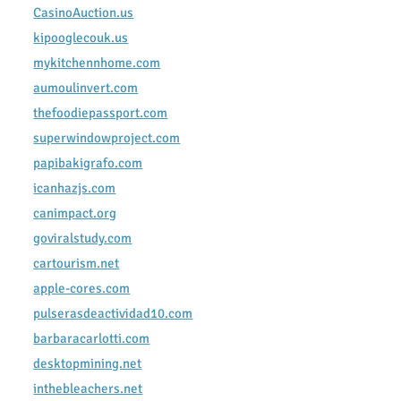
CasinoAuction.us
kipooglecouk.us
mykitchennhome.com
aumoulinvert.com
thefoodiepassport.com
superwindowproject.com
papibakigrafo.com
icanhazjs.com
canimpact.org
goviralstudy.com
cartourism.net
apple-cores.com
pulserasdeactividad10.com
barbaracarlotti.com
desktopmining.net
inthebleachers.net