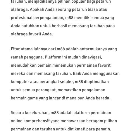
taruhan, menjadikannya pilihan populer bagi petaruh
olahraga. Apakah Anda seorang petaruh biasa atau
profesional berpengalaman, m88 memiliki semua yang
Anda butuhkan untuk berhasil memasang taruhan pada
olahraga favorit Anda.
Fitur utama lainnya dari m88 adalah antarmukanya yang
ramah pengguna. Platform ini mudah dinavigasi,
memudahkan pemain menemukan permainan favorit
mereka dan memasang taruhan. Baik Anda menggunakan
komputer atau perangkat seluler, m88 dioptimalkan
untuk semua perangkat, memastikan pengalaman
bermain game yang lancar di mana pun Anda berada.
Secara keseluruhan, m88 adalah platform permainan
online komprehensif yang menawarkan beragam pilihan
permainan dan taruhan untuk dinikmati para pemain.