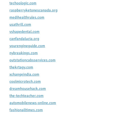
techoologic.com
raspberryketonescanada.org
medihealthrules.com
usathrill.com
vshapedental.com
canfandalucia.org
yourengineguide.com
nybreakings.com
outstationcabsservices.com
thekrtagy.com
xchangeindia.com
coolmicrotech.com
dreamhousehack.com
the-techteacher.com
automobilenews-online.com
fashionalltimes.com