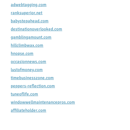
adwebtagging.com
ranksuperior.net
babystepahead.com
destinationoverlooked.com
gamblingamount.com
hillclimbwax.com
hnopse.com
occasionnews.com
lustofmoney.com
timebusinesszone.com
peppers-reflection.com
tuneoflife.com
windowwellmaintenancepros.com
affiliateholder.com