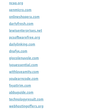
ncaq.org
xenmicro.com
onlineshopera.com
dartyfresh.com
lewisenterprises.net
pcsoftwarefree.org
dailylinking.com
dnafyx.com
giocolenuvole.com
iyouessential.com
withloveamity.com
youlearncode.com
fxyatirim.com
abbuguide.com
technologyresult.com
webhostingoffers.org