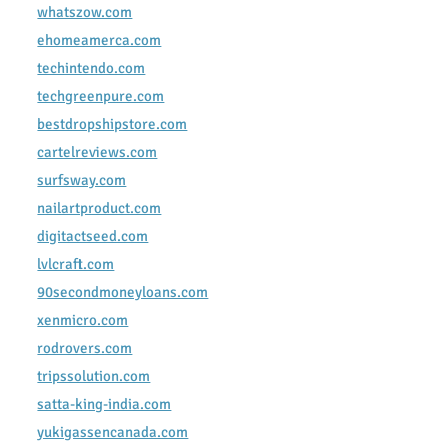
whatszow.com
ehomeamerca.com
techintendo.com
techgreenpure.com
bestdropshipstore.com
cartelreviews.com
surfsway.com
nailartproduct.com
digitactseed.com
lvlcraft.com
90secondmoneyloans.com
xenmicro.com
rodrovers.com
tripssolution.com
satta-king-india.com
yukigassencanada.com