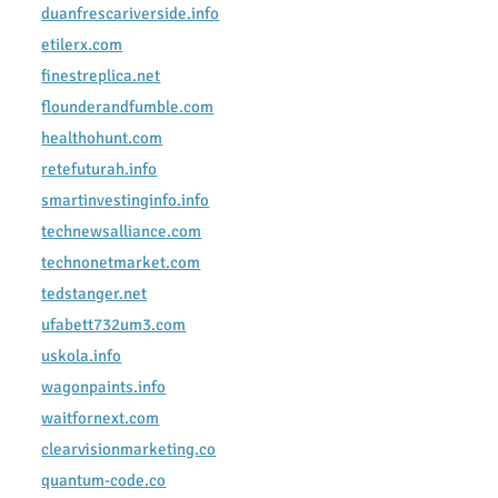
duanfrescariverside.info
etilerx.com
finestreplica.net
flounderandfumble.com
healthohunt.com
retefuturah.info
smartinvestinginfo.info
technewsalliance.com
technonetmarket.com
tedstanger.net
ufabett732um3.com
uskola.info
wagonpaints.info
waitfornext.com
clearvisionmarketing.co
quantum-code.co