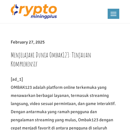
Skip
to
Slot Demo Gratis
Coba demo gratis X500 dari
content
Pragmatic Play malam ini tanpa
Pragmatic Play X500,
risiko rugi. Slot gacor ini
menghadirkan peluang besar
Slot Gacor Malam
February 27, 2025
untuk kemenangan besar.
Menjelajahi Dunia Ombak123: Tinjauan
Ini Tanpa Risiko
Komprehensif
[ad_1]
OMBAK123 adalah platform online terkemuka yang
menawarkan berbagai layanan, termasuk streaming
langsung, video sesuai permintaan, dan game interaktif.
Dengan antarmuka yang ramah pengguna dan
pengalaman streaming yang mulus, Ombak123 dengan
cepat menjadi favorit di antara pengguna di seluruh