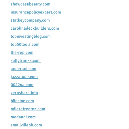
showcasebeauty.com
insurancepolicyexpert.com
statkeycompany.com
carolinadeckbuilders.com
topinvestingblog.com
top50tools.com
the-rep.com
saltyfranks.com
annerani.com
jazzatude.com
0022pa.com
zeroshare.info
bilesinc.com
milaretreatnz.com
modaagi.com
smallvilleph.com