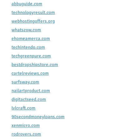
abbuguide.com
technologyresult.com
webhostingoffers.org
whatszow.com
ehomeamerca.com
techintendo.com
techgreenpure.com
bestdropshipstore.com
cartelreviews.com
surfsway.com
nailartproduct.com
digitactseed.com
lvlcraft.com
90secondmoneyloans.com
xenmicro.com
rodrovers.com