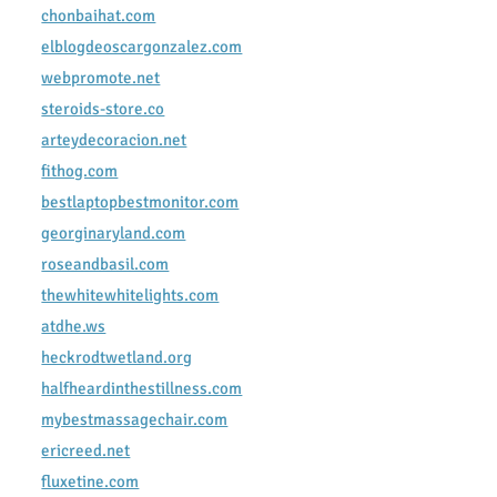
chonbaihat.com
elblogdeoscargonzalez.com
webpromote.net
steroids-store.co
arteydecoracion.net
fithog.com
bestlaptopbestmonitor.com
georginaryland.com
roseandbasil.com
thewhitewhitelights.com
atdhe.ws
heckrodtwetland.org
halfheardinthestillness.com
mybestmassagechair.com
ericreed.net
fluxetine.com