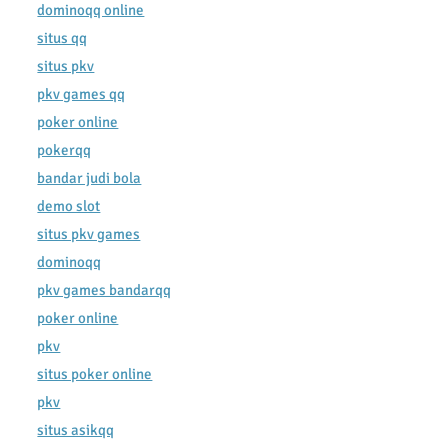
dominoqq online
situs qq
situs pkv
pkv games qq
poker online
pokerqq
bandar judi bola
demo slot
situs pkv games
dominoqq
pkv games bandarqq
poker online
pkv
situs poker online
pkv
situs asikqq