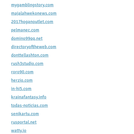
mygamblingstory.com
majalahwekonews.com
2017hoganoutlet.com
pelmanec.com
domino99qq.net
directoryoftheweb.com
donttellashton.com
rush3studio.com
roro90.com
herzio.com
in-hi5.com
krainafantasy.info
todas-noticias.com
senikartu.com
rusportal.net
watty.io