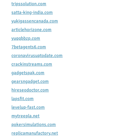
tripssolution.com
satta-king-india.com
yukigassencanada.com
articlehorizone.com
yuqqbbzp.com
7betagents6.com
coronavirusuptodate.com
crackinstreams.com
gadgetspak.com
gearsngadget.com
hireseodoctor.com
lapsfit.com
levelup-fast.com
mytreepla.net
pokersimulations.com
replicamanufactory.net