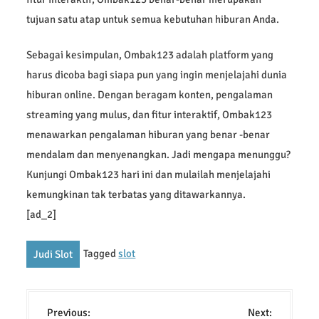
tujuan satu atap untuk semua kebutuhan hiburan Anda.
Sebagai kesimpulan, Ombak123 adalah platform yang
harus dicoba bagi siapa pun yang ingin menjelajahi dunia
hiburan online. Dengan beragam konten, pengalaman
streaming yang mulus, dan fitur interaktif, Ombak123
menawarkan pengalaman hiburan yang benar -benar
mendalam dan menyenangkan. Jadi mengapa menunggu?
Kunjungi Ombak123 hari ini dan mulailah menjelajahi
kemungkinan tak terbatas yang ditawarkannya.
[ad_2]
Tagged
slot
Judi Slot
P
Previous:
Next: