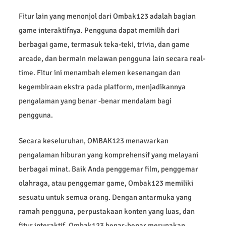
Fitur lain yang menonjol dari Ombak123 adalah bagian
game interaktifnya. Pengguna dapat memilih dari
berbagai game, termasuk teka-teki, trivia, dan game
arcade, dan bermain melawan pengguna lain secara real-
time. Fitur ini menambah elemen kesenangan dan
kegembiraan ekstra pada platform, menjadikannya
pengalaman yang benar -benar mendalam bagi
pengguna.
Secara keseluruhan, OMBAK123 menawarkan
pengalaman hiburan yang komprehensif yang melayani
berbagai minat. Baik Anda penggemar film, penggemar
olahraga, atau penggemar game, Ombak123 memiliki
sesuatu untuk semua orang. Dengan antarmuka yang
ramah pengguna, perpustakaan konten yang luas, dan
fitur interaktif, Ombak123 benar-benar merupakan