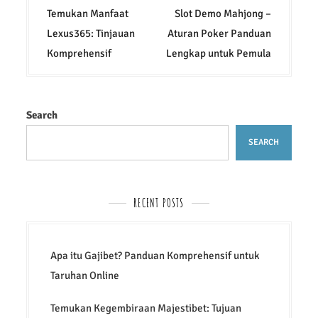
o
Temukan Manfaat
Slot Demo Mahjong –
s
Lexus365: Tinjauan
Aturan Poker Panduan
t
Komprehensif
Lengkap untuk Pemula
n
a
v
Search
i
SEARCH
g
a
t
RECENT POSTS
i
o
Apa itu Gajibet? Panduan Komprehensif untuk
n
Taruhan Online
Temukan Kegembiraan Majestibet: Tujuan