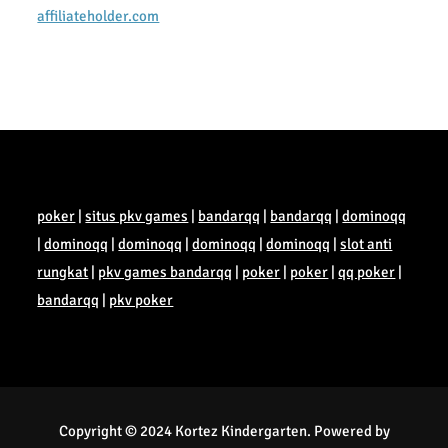
affiliateholder.com
poker
|
situs pkv games
|
bandarqq
|
bandarqq
|
dominoqq
|
dominoqq
|
dominoqq
|
dominoqq
|
dominoqq
|
slot anti
rungkat
|
pkv games bandarqq
|
poker
|
poker
|
qq poker
|
bandarqq
|
pkv poker
Copyright © 2024 Kortez Kindergarten. Powered by