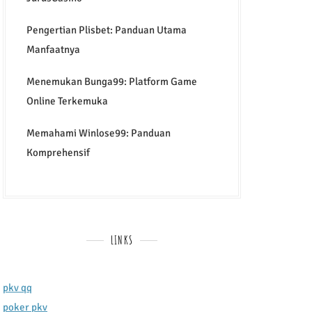
Pengertian Plisbet: Panduan Utama
Manfaatnya
Menemukan Bunga99: Platform Game
Online Terkemuka
Memahami Winlose99: Panduan
Komprehensif
LINKS
pkv qq
poker pkv