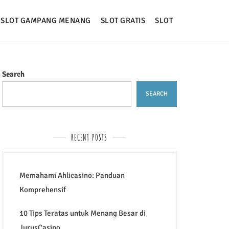
SLOT GAMPANG MENANG
SLOT GRATIS
SLOT
 Tanpa Risiko
dirkan peluang besar untuk kemenangan besar.
Search
SEARCH
RECENT POSTS
Memahami Ahlicasino: Panduan
Komprehensif
10 Tips Teratas untuk Menang Besar di
JurusCasino