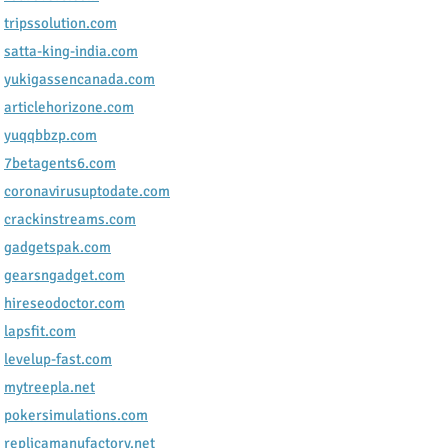
tripssolution.com
satta-king-india.com
yukigassencanada.com
articlehorizone.com
yuqqbbzp.com
7betagents6.com
coronavirusuptodate.com
crackinstreams.com
gadgetspak.com
gearsngadget.com
hireseodoctor.com
lapsfit.com
levelup-fast.com
mytreepla.net
pokersimulations.com
replicamanufactory.net