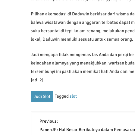
Pilihan akomodasi di Daduwin berkisar dari wisma 
bahwa wisatawan dengan anggaran terbatas dapat 
suka bersantai di tepi kolam renang, melakukan pen
lokal, Daduwin memiliki sesuatu untuk semua orang.
Jadi mengapa tidak mengemas tas Anda dan pergi ke
keindahan alamnya yang menakjubkan, warisan buda
tersembunyi ini pasti akan memikat hati Anda dan mem
[ad_2]
Tagged
slot
Judi Slot
P
Previous:
o
PanenJP: Hal Besar Berikutnya dalam Pemasara