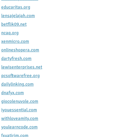
educaritas.org
lensajelajah.com
betflik09.net
ncaq.org
xenmicro.com
onlineshopera.com
dartyfresh.com
lewisenterprises.net
pcsoftwarefree.org
dailylinking.com
dnafyx.com
giocolenuvole.com
iyouessential.com
withloveamity.com
youlearncode.com
fxyatirim.com