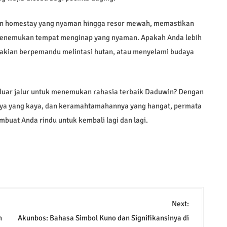
dan homestay yang nyaman hingga resor mewah, memastikan
menemukan tempat menginap yang nyaman. Apakah Anda lebih
dakian berpemandu melintasi hutan, atau menyelami budaya
 luar jalur untuk menemukan rahasia terbaik Daduwin? Dengan
ya yang kaya, dan keramahtamahannya yang hangat, permata
buat Anda rindu untuk kembali lagi dan lagi.
Next:
n
Akunbos: Bahasa Simbol Kuno dan Signifikansinya di