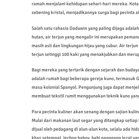
ramah menjalani kehidupan sehari-hari mereka. Kota in
sebening kristal, menjadikannya surga bagi pecinta 
Salah satu rahasia Daduwin yang paling dijaga adala
hutan, air terjun yang mengalir ini merupakan peman
masih asli dan lingkungan hijau yang subur. Air terjun
terjun setinggi 100 kaki yang menakjubkan dan merup
Bagi mereka yang tertarik dengan sejarah dan budaya
adalah rumah bagi beberapa gereja kuno, termasuk Ge
masa kolonial Spanyol. Pengunjung juga dapat menjela
membuat tekstil rumit menggunakan teknik kuno yang
Para pecinta kuliner akan senang dengan sajian kuli
Mulai dari makanan laut segar yang ditangkap setiap 
dijual oleh pedagang di alun-alun kota, selalu ada h
khas setempat, lechon baboy, babi panggang lezat yan