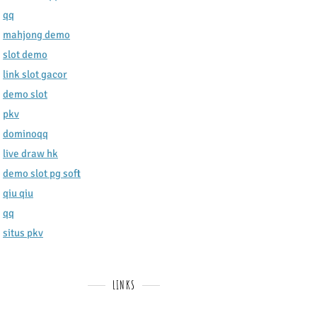
qq
mahjong demo
slot demo
link slot gacor
demo slot
pkv
dominoqq
live draw hk
demo slot pg soft
qiu qiu
qq
situs pkv
LINKS