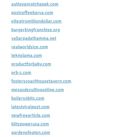
auttayanratchapak.com
postcoffeebarva.com
elteatromilliondollar.com
burgerkingfranchise.org
vallarpadathamma.net
realworldsize.com
teknolama.com
productforbaby.com
orb-z.com
fosterscoachhousetavern.com
mesasdecultivoonline.com
boilersnbits.com
latestviralpost.com
newfreearticle.com
blitzpowerusa.com
gardenofeaten.com