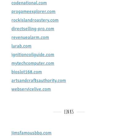
codenational.com
progameexplorer.com
rockislandroastery.com
directselling-pro.com
revenuealarm.com
lurab.com
ignitioncoilguide.com
mytechcomputer.com
bioslot168.com
artsandcraftsauthority.com
webservicelive.com
LINKS
jimsfamousbbq.com