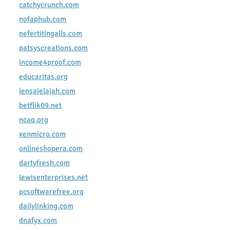
catchycrunch.com
nofaphub.com
nefertitingalls.com
patsyscreations.com
income4proof.com
educaritas.org
lensajelajah.com
betflik09.net
ncaq.org
xenmicro.com
onlineshopera.com
dartyfresh.com
lewisenterprises.net
pcsoftwarefree.org
dailylinking.com
dnafyx.com