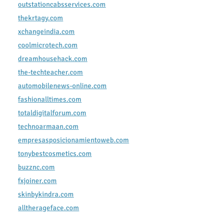
outstationcabsservices.com
thekrtagy.com
xchangeindia.com
coolmicrotech.com
dreamhousehack.com
the-techteacher.com
automobilenews-online.com
fashionalltimes.com
totaldigitalforum.com
technoarmaan.com
empresasposicionamientoweb.com
tonybestcosmetics.com
buzznc.com
fxjoiner.com
skinbykindra.com
alltherageface.com