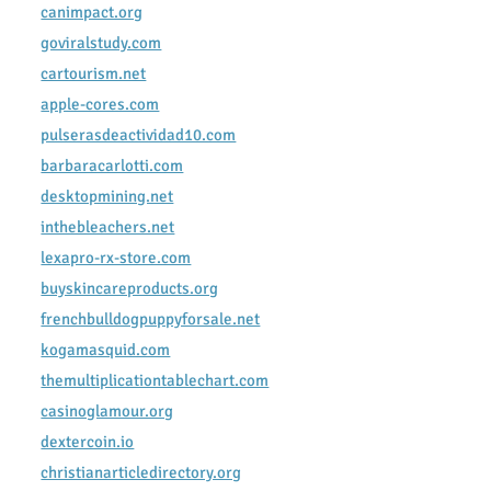
canimpact.org
goviralstudy.com
cartourism.net
apple-cores.com
pulserasdeactividad10.com
barbaracarlotti.com
desktopmining.net
inthebleachers.net
lexapro-rx-store.com
buyskincareproducts.org
frenchbulldogpuppyforsale.net
kogamasquid.com
themultiplicationtablechart.com
casinoglamour.org
dextercoin.io
christianarticledirectory.org