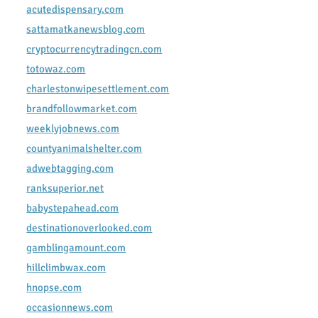
acutedispensary.com
sattamatkanewsblog.com
cryptocurrencytradingcn.com
totowaz.com
charlestonwipesettlement.com
brandfollowmarket.com
weeklyjobnews.com
countyanimalshelter.com
adwebtagging.com
ranksuperior.net
babystepahead.com
destinationoverlooked.com
gamblingamount.com
hillclimbwax.com
hnopse.com
occasionnews.com