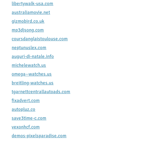
libertywalk-usa.com
australiamovie.net
gizmobird.co.uk
mp3djsong.com
coursdanglaistoulouse.com
neptunuslex.com
auguri-di-natale.info
michelewatch.us
omega--watches.us
breitling-watches.us
tgarnettcentrallautoads.com
fixadvert.com
autopluz.co
save3time-c.com
vexonhcf.com
demos-pixelsparadise.com