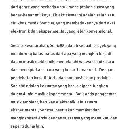
dari genre yang berbeda untuk menciptakan suara yang
benar-benar miliknya. Eklektisisme ini adalah salah satu
ciri khas musik Sonic88, yang membedakannya dari aksi
elektronik dan eksperimental yang lebih konvensional.
Secara keseluruhan, Sonic88 adalah sebuah proyek yang
mendorong batas-batas dari apa yang mungkin terjadi
dalam musik elektronik, menjelajahi wilayah sonik baru
dan menciptakan suara yang benar-benar unik. Dengan
pendekatan inovatif terhadap komposisi dan produksi,
Sonic88 adalah kekuatan yang harus diperhitungkan
dalam dunia musik eksperimental. Baik Anda penggemar
musik ambient, ketukan elektronik, atau suara
eksperimental, Sonic88 pasti akan memikat dan
menginspirasi Anda dengan suaranya yang memukau dan
seperti dunia lain.