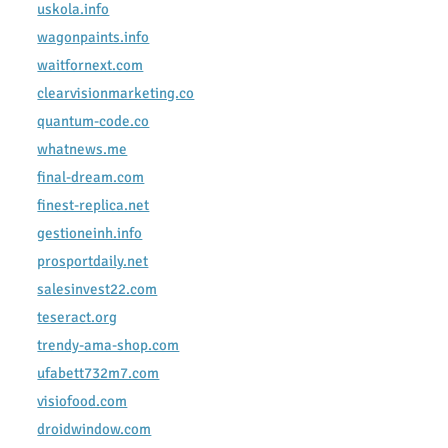
uskola.info
wagonpaints.info
waitfornext.com
clearvisionmarketing.co
quantum-code.co
whatnews.me
final-dream.com
finest-replica.net
gestioneinh.info
prosportdaily.net
salesinvest22.com
teseract.org
trendy-ama-shop.com
ufabett732m7.com
visiofood.com
droidwindow.com