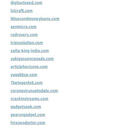
digitactseed.com
lvlcraft.com
90secondmoneyloans.com
xenmicro.com
rodrovers.com
tripssolution.com
satta-king-india.com
yukigassencanada.com
articlehorizone.com
yuqqbbzp.com
7betagents6.com
coronavirusuptodate.com
crackinstreams.com
gadgetspak.com
gearsngadget.com
hireseodoctor.com