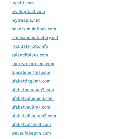
lapsfit.com
levelup-fast.com
mytreepla.net
pokersimulations.com
replicamanufactory.net
rezultate-loto.info
splendifulous.com
sportsrecords4u.com
topceleberites.com
ufabetting8m4.com
ufabetunionum3.com
ufabetvalueum3.com
ufabetvaultm7.com
ufabetvillageum7.com
ufabetvoicem3.com
waveufabetm4.com