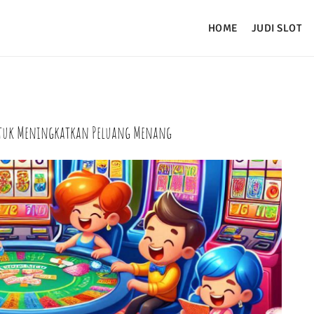
HOME
JUDI SLOT
 Pragmatic Play X500, Slot Gacor Malam Ini
i Pragmatic Play malam ini tanpa risiko rugi. Slot gacor ini mengha
ntuk Meningkatkan Peluang Menang