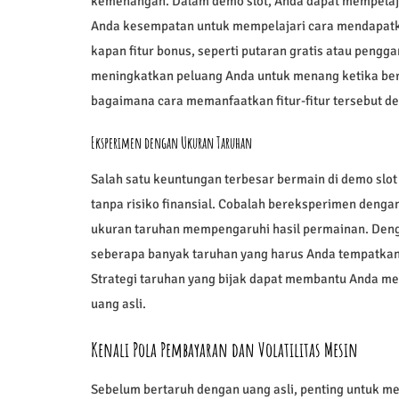
kemenangan. Dalam demo slot, Anda dapat mempelajar
Anda kesempatan untuk mempelajari cara mendapat
kapan fitur bonus, seperti putaran gratis atau pengga
meningkatkan peluang Anda untuk menang ketika ber
bagaimana cara memanfaatkan fitur-fitur tersebut de
Eksperimen dengan Ukuran Taruhan
Salah satu keuntungan terbesar bermain di demo slo
tanpa risiko finansial. Cobalah bereksperimen denga
ukuran taruhan mempengaruhi hasil permainan. De
seberapa banyak taruhan yang harus Anda tempatkan
Strategi taruhan yang bijak dapat membantu Anda me
uang asli.
Kenali Pola Pembayaran dan Volatilitas Mesin
Sebelum bertaruh dengan uang asli, penting untuk me