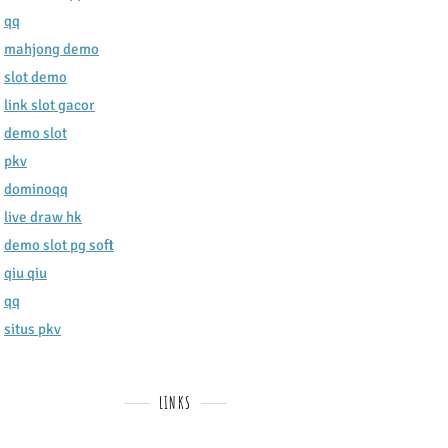
qq
mahjong demo
slot demo
link slot gacor
demo slot
pkv
dominoqq
live draw hk
demo slot pg soft
qiu qiu
qq
situs pkv
LINKS