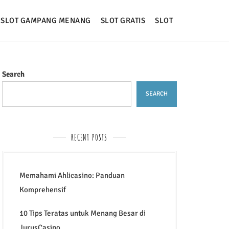
SLOT GAMPANG MENANG
SLOT GRATIS
SLOT
 Tanpa Risiko
dirkan peluang besar untuk kemenangan besar.
Search
SEARCH
RECENT POSTS
Memahami Ahlicasino: Panduan
Komprehensif
10 Tips Teratas untuk Menang Besar di
JurusCasino