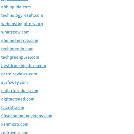
abbuguide.com
technologyresult.com
webhostingoffers.org
whatszow.com
ehomeamerca.com
techintendo.com
techgreenpure.com
bestdropshipstore.com
cartelreviews.com
surfsway.com
nailartproduct.com
digitactseed.com
lvlcraft.com
90secondmoneyloans.com
xenmicro.com
rodrovers.com