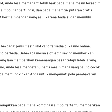
ot, Anda bisa memahami lebih baik bagaimana mesin tersebut
simbol liar berfungsi, dan bagaimana fitur putaran gratis
t bermain dengan uang asli, karena Anda sudah memiliki
bagai jenis mesin slot yang tersedia di kasino online.
ang berbeda. Beberapa mesin slot lebih sering memberikan
yang lain memberikan kemenangan besar tetapi lebih jarang.
o, Anda bisa mengetahui jenis mesin mana yang paling cocok
i juga memungkinkan Anda untuk mengamati pola pembayaran
menunjukkan bagaimana kombinasi simbol tertentu memberikan