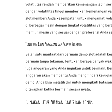
volatilitas rendah memberikan kemenangan lebih seri
dengan volatilitas tinggi memberikan kemenangan ya
slot memberi Anda kesempatan untuk mengamati vola
di berbagai mesin dengan tingkat volatilitas yang be
memilih mesin yang sesuai dengan preferensi Anda sa
Tentukan Batas Anggaran dan Waktu Bermain
Salah satu manfaat dari bermain demo slot adalah k
bermain tanpa tekanan. Tentukan berapa banyak wak
juga anggaran yang Anda inginkan untuk bermain. Be
anggaran akan membantu Anda menghindari kerugian 
demo, Anda bisa melatih diri untuk mengikuti batasan
diterapkan ketika bermain secara nyata.
Gunakan Fitur Putaran Gratis dan Bonus