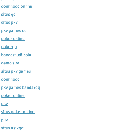
dominoqq online
situs qq
situs pkv
pkv games qq
poker online
pokerqq
bandar judi bola
demo slot
situs pkv games
dominoqq
pkv games bandarqq
poker online
pkv
situs poker online
pkv
situs asikqq