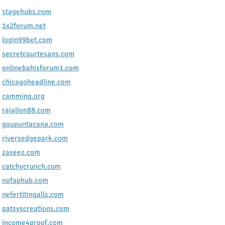
stagehubs.com
1x2forum.net
login99bet.com
secretcourtesans.com
onlinebahisforum1.com
chicagoheadline.com
camming.org
rajalion88.com
goupuntacana.com
riversedgepark.com
zaseez.com
catchycrunch.com
nofaphub.com
nefertitingalls.com
patsyscreations.com
income4proof.com