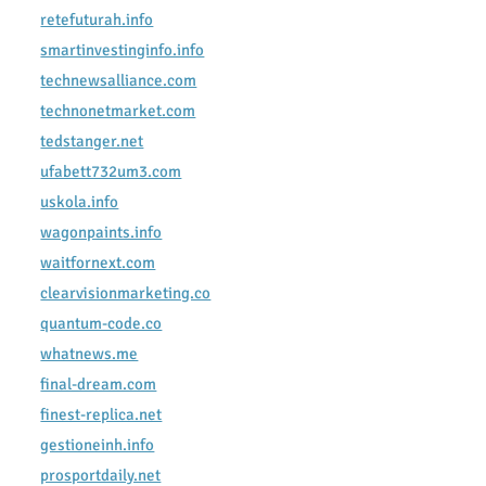
retefuturah.info
smartinvestinginfo.info
technewsalliance.com
technonetmarket.com
tedstanger.net
ufabett732um3.com
uskola.info
wagonpaints.info
waitfornext.com
clearvisionmarketing.co
quantum-code.co
whatnews.me
final-dream.com
finest-replica.net
gestioneinh.info
prosportdaily.net