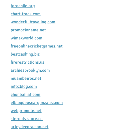
forochile.org
chart-track.com
wonderfultraveling.com
promocioname.net
wimaxworld.com
freeonlinecricketgames.net
bestcashing.biz
firerestrictions.us
archiesbrooklyn.com
muambeiros.net
infozblog.com
chonbaihat.com
elblogdeoscargonzalez.com
webpromote.net
steroids-store.co
arteydecoracion.net