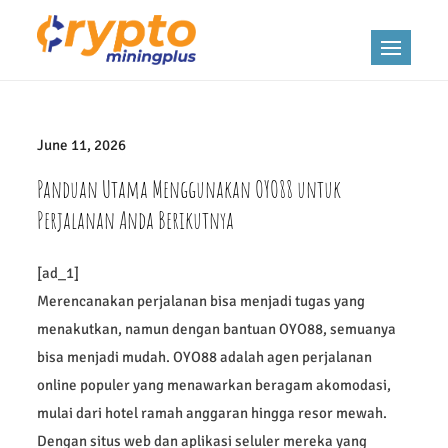
Skip
to
Slot Demo Gratis
Coba demo gratis X500 dari
content
Pragmatic Play malam ini tanpa
Pragmatic Play X500,
risiko rugi. Slot gacor ini
menghadirkan peluang besar
Slot Gacor Malam
June 11, 2026
untuk kemenangan besar.
Panduan Utama Menggunakan OYO88 untuk
Ini Tanpa Risiko
Perjalanan Anda Berikutnya
[ad_1]
Merencanakan perjalanan bisa menjadi tugas yang
menakutkan, namun dengan bantuan OYO88, semuanya
bisa menjadi mudah. OYO88 adalah agen perjalanan
online populer yang menawarkan beragam akomodasi,
mulai dari hotel ramah anggaran hingga resor mewah.
Dengan situs web dan aplikasi seluler mereka yang