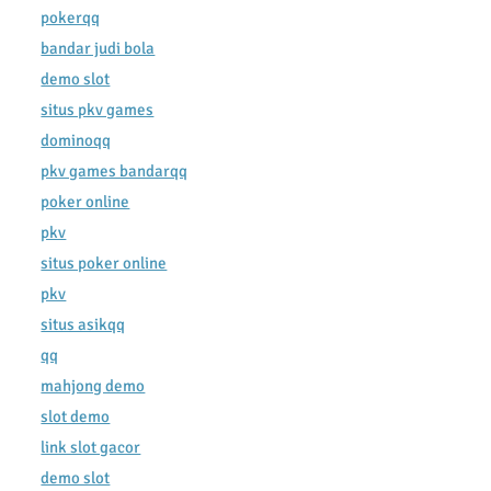
pokerqq
bandar judi bola
demo slot
situs pkv games
dominoqq
pkv games bandarqq
poker online
pkv
situs poker online
pkv
situs asikqq
qq
mahjong demo
slot demo
link slot gacor
demo slot