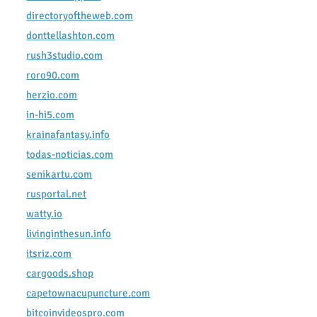
directoryoftheweb.com
donttellashton.com
rush3studio.com
roro90.com
herzio.com
in-hi5.com
krainafantasy.info
todas-noticias.com
senikartu.com
rusportal.net
watty.io
livinginthesun.info
itsriz.com
cargoods.shop
capetownacupuncture.com
bitcoinvideospro.com