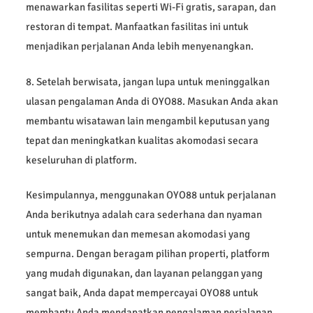
menawarkan fasilitas seperti Wi-Fi gratis, sarapan, dan
restoran di tempat. Manfaatkan fasilitas ini untuk
menjadikan perjalanan Anda lebih menyenangkan.
8. Setelah berwisata, jangan lupa untuk meninggalkan
ulasan pengalaman Anda di OYO88. Masukan Anda akan
membantu wisatawan lain mengambil keputusan yang
tepat dan meningkatkan kualitas akomodasi secara
keseluruhan di platform.
Kesimpulannya, menggunakan OYO88 untuk perjalanan
Anda berikutnya adalah cara sederhana dan nyaman
untuk menemukan dan memesan akomodasi yang
sempurna. Dengan beragam pilihan properti, platform
yang mudah digunakan, dan layanan pelanggan yang
sangat baik, Anda dapat mempercayai OYO88 untuk
membantu Anda mendapatkan pengalaman perjalanan