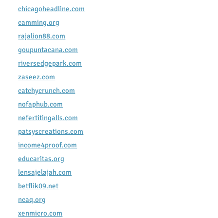
chicagoheadline.com
camming.org
rajalion88.com
goupuntacana.com
riversedgepark.com
zaseez.com
catchycrunch.com
nofaphub.com
nefertitingalls.com
patsyscreations.com
income4proof.com
educaritas.org
lensajelajah.com
betflik09.net
ncaq.org
xenmicro.com