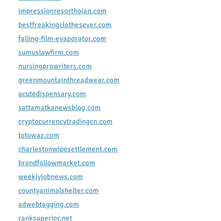
impressionresorthoian.com
bestfreakingclothesever.com
falling-film-evaporator.com
sumuslawfirm.com
nursingprowriters.com
greenmountainthreadwear.com
acutedispensary.com
sattamatkanewsblog.com
cryptocurrencytradingcn.com
totowaz.com
charlestonwipesettlement.com
brandfollowmarket.com
weeklyjobnews.com
countyanimalshelter.com
adwebtagging.com
ranksuperior.net