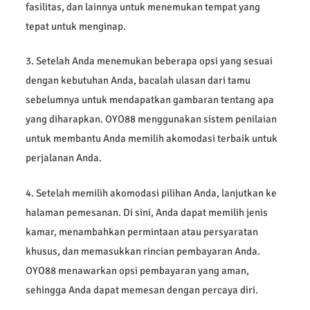
fasilitas, dan lainnya untuk menemukan tempat yang
tepat untuk menginap.
3. Setelah Anda menemukan beberapa opsi yang sesuai
dengan kebutuhan Anda, bacalah ulasan dari tamu
sebelumnya untuk mendapatkan gambaran tentang apa
yang diharapkan. OYO88 menggunakan sistem penilaian
untuk membantu Anda memilih akomodasi terbaik untuk
perjalanan Anda.
4. Setelah memilih akomodasi pilihan Anda, lanjutkan ke
halaman pemesanan. Di sini, Anda dapat memilih jenis
kamar, menambahkan permintaan atau persyaratan
khusus, dan memasukkan rincian pembayaran Anda.
OYO88 menawarkan opsi pembayaran yang aman,
sehingga Anda dapat memesan dengan percaya diri.