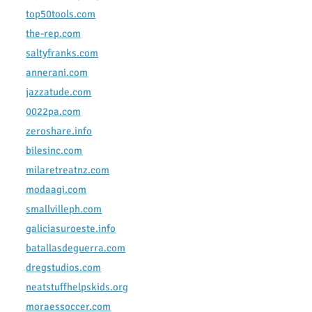
top50tools.com
the-rep.com
saltyfranks.com
annerani.com
jazzatude.com
0022pa.com
zeroshare.info
bilesinc.com
milaretreatnz.com
modaagi.com
smallvilleph.com
galiciasuroeste.info
batallasdeguerra.com
dregstudios.com
neatstuffhelpskids.org
moraessoccer.com