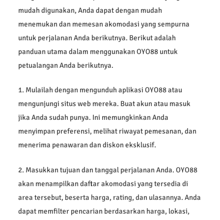
mudah digunakan, Anda dapat dengan mudah
menemukan dan memesan akomodasi yang sempurna
untuk perjalanan Anda berikutnya. Berikut adalah
panduan utama dalam menggunakan OYO88 untuk
petualangan Anda berikutnya.
1. Mulailah dengan mengunduh aplikasi OYO88 atau
mengunjungi situs web mereka. Buat akun atau masuk
jika Anda sudah punya. Ini memungkinkan Anda
menyimpan preferensi, melihat riwayat pemesanan, dan
menerima penawaran dan diskon eksklusif.
2. Masukkan tujuan dan tanggal perjalanan Anda. OYO88
akan menampilkan daftar akomodasi yang tersedia di
area tersebut, beserta harga, rating, dan ulasannya. Anda
dapat memfilter pencarian berdasarkan harga, lokasi,