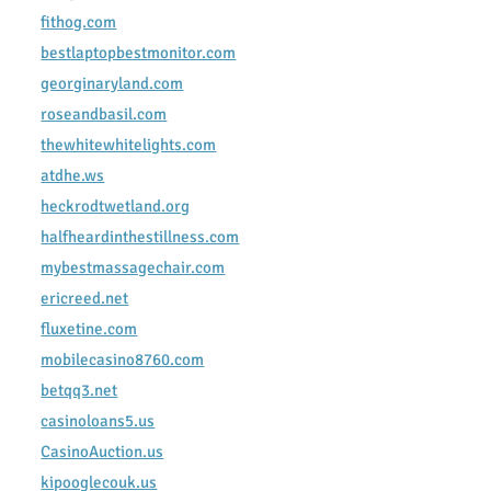
fithog.com
bestlaptopbestmonitor.com
georginaryland.com
roseandbasil.com
thewhitewhitelights.com
atdhe.ws
heckrodtwetland.org
halfheardinthestillness.com
mybestmassagechair.com
ericreed.net
fluxetine.com
mobilecasino8760.com
betqq3.net
casinoloans5.us
CasinoAuction.us
kipooglecouk.us