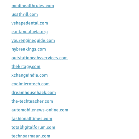
medihealthrules.com
usathrill.com
vshapedental.com
canfandalucia.org
yourengineguide.com
nybreakings.com
outstationcabsservices.com
thekrtagy.com
xchangeindia.com
coolmicrotech.com
dreamhousehack.com
the-techteacher.com
automobilenews-online.com
fashionalltimes.com
totaldigitalforum.com
technoarmaan.com