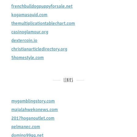
frenchbulldogpuppyforsale.net
kogamasquid.com
themultiplicationtablechart.com
casinoglamour.org
dextercoin.io
christianarticledirectory.org
5homestyle.com
LINKS
mygamblingstory.com
majalahwekonews.com
2017hoganoutlet.com
pelmanec.com
domino99qq.net