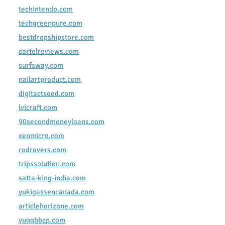
techintendo.com
techgreenpure.com
bestdropshipstore.com
cartelreviews.com
surfsway.com
nailartproduct.com
digitactseed.com
lvlcraft.com
90secondmoneyloans.com
xenmicro.com
rodrovers.com
tripssolution.com
satta-king-india.com
yukigassencanada.com
articlehorizone.com
yuqqbbzp.com