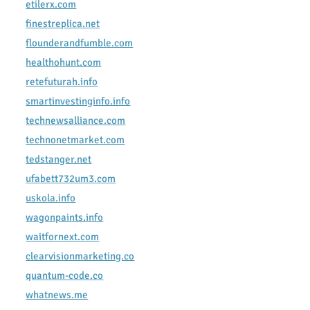
etilerx.com
finestreplica.net
flounderandfumble.com
healthohunt.com
retefuturah.info
smartinvestinginfo.info
technewsalliance.com
technonetmarket.com
tedstanger.net
ufabett732um3.com
uskola.info
wagonpaints.info
waitfornext.com
clearvisionmarketing.co
quantum-code.co
whatnews.me