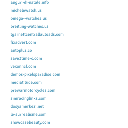
auguri-di-natale.info
michelewatch.us
omega--watches.us
breitling-watches.us
tgarnettcentrallautoads.com
fixadvert.com
autopluz.co
save3time-c.com
vexonhcf.com
demos-pixelsparadise.com
mediatitude.com
prewarmotorcycles.com
simracinglinks.com
dosyamerkezi.net
le-surrealisme.com
showcasebeauty.com