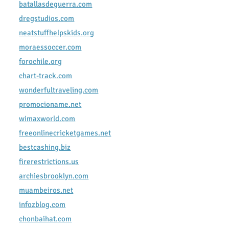
batallasdeguerra.com
dregstudios.com
neatstuffhelpskids.org
moraessoccer.com
forochile.org
chart-track.com
wonderfultraveling.com
promocioname.net
wimaxworld.com
freeonlinecricketgames.net
bestcashing.biz
firerestrictions.us
archiesbrooklyn.com
muambeiros.net
infozblog.com
chonbaihat.com