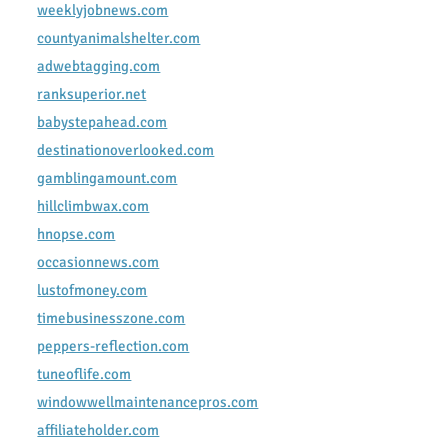
weeklyjobnews.com
countyanimalshelter.com
adwebtagging.com
ranksuperior.net
babystepahead.com
destinationoverlooked.com
gamblingamount.com
hillclimbwax.com
hnopse.com
occasionnews.com
lustofmoney.com
timebusinesszone.com
peppers-reflection.com
tuneoflife.com
windowwellmaintenancepros.com
affiliateholder.com