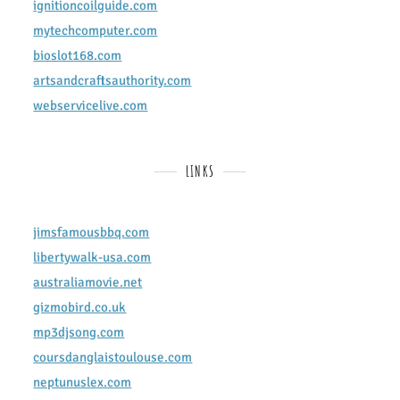
ignitioncoilguide.com
mytechcomputer.com
bioslot168.com
artsandcraftsauthority.com
webservicelive.com
LINKS
jimsfamousbbq.com
libertywalk-usa.com
australiamovie.net
gizmobird.co.uk
mp3djsong.com
coursdanglaistoulouse.com
neptunuslex.com