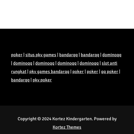
poker
|
situs pkv games
|
bandarqq
|
bandarqq
|
dominoqq
|
dominoqq
|
dominoqq
|
dominoqq
|
dominoqq
|
slot anti
rungkat
|
pkv games bandarqq
|
poker
|
poker
|
qq poker
|
bandarqq
|
pkv poker
Copyright © 2024 Kortez Kindergarten. Powered by
Kortez Themes