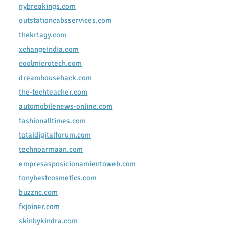
nybreakings.com
outstationcabsservices.com
thekrtagy.com
xchangeindia.com
coolmicrotech.com
dreamhousehack.com
the-techteacher.com
automobilenews-online.com
fashionalltimes.com
totaldigitalforum.com
technoarmaan.com
empresasposicionamientoweb.com
tonybestcosmetics.com
buzznc.com
fxjoiner.com
skinbykindra.com