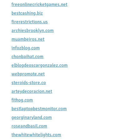
freeonlinecricketgames.net
bestcashing.biz
firerestrictions.us
archiesbrooklyn.com
muambeiros.net
infozblog.com
chonbaihat.com
elblogdeoscargonzalez.com
webpromote.net
steroids-store.co
arteydecoracion.net
fithog.com
bestlaptopbestmonitor.com
georginaryland.com
roseandbasil.com
thewhitewhitelights.com