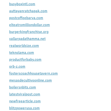
busyboxintl.com
auttayanratchapak.com
postcoffeebarva.com
elteatromilliondollar.com
burgerkingfranchise.org
vallarpadathamma.net
realworldsize.com
teknolama.com
productforbaby.com
orb-z.com
fosterscoachhousetavern.com
mesasdecultivoonline.com
boilersnbits.com
latestviralpost.com
newfreearticle.com
blitzpowerusa.com