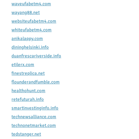
waveufabetm4.com
wayang88.net
websiteufabetm4.com
whiteufabetm4.com
anikalappy.com
dininghelsinki.info
duanfrescariverside.info
etilerx.com
finestreplica.net
flounderandfumble.com
healthohunt.com
retefuturah.info
smartinvestinginfo.info
technewsalliance.com
technonetmarket.com
tedstanger.net