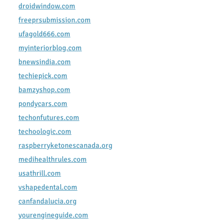
droidwindow.com
freeprsubmission.com
ufagold666.com
myinteriorblog.com
bnewsindia.com
techiepick.com
bamzyshop.com
pondycars.com
techonfutures.com
techoologic.com
raspberryketonescanada.org
medihealthrules.com
usathrill.com
vshapedental.com
canfandalucia.org
yourengineguide.com