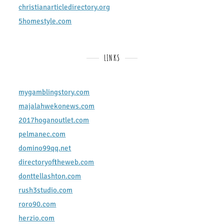
christianarticledirectory.org
5homestyle.com
LINKS
mygamblingstory.com
majalahwekonews.com
2017hoganoutlet.com
pelmanec.com
domino99qq.net
directoryoftheweb.com
donttellashton.com
rush3studio.com
roro90.com
herzio.com