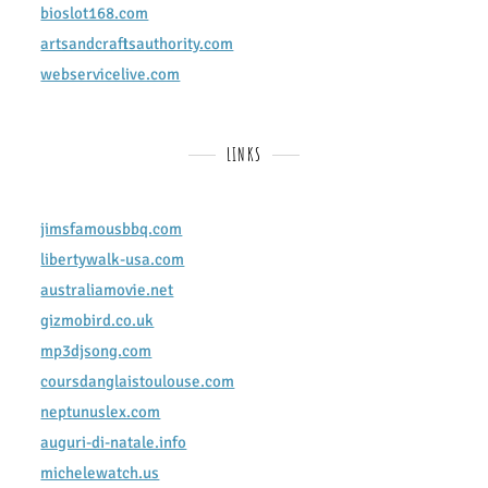
bioslot168.com
artsandcraftsauthority.com
webservicelive.com
LINKS
jimsfamousbbq.com
libertywalk-usa.com
australiamovie.net
gizmobird.co.uk
mp3djsong.com
coursdanglaistoulouse.com
neptunuslex.com
auguri-di-natale.info
michelewatch.us