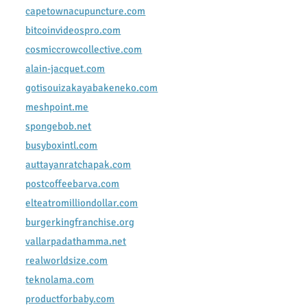
capetownacupuncture.com
bitcoinvideospro.com
cosmiccrowcollective.com
alain-jacquet.com
gotisouizakayabakeneko.com
meshpoint.me
spongebob.net
busyboxintl.com
auttayanratchapak.com
postcoffeebarva.com
elteatromilliondollar.com
burgerkingfranchise.org
vallarpadathamma.net
realworldsize.com
teknolama.com
productforbaby.com