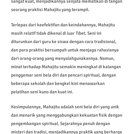
sangat kuat, menjadikannya senjata mematikan di tangan
seorang praktisi Mahajitu yang terampil.
Terlepas dari keefektifan dan keindahannya, Mahajitu
masih relatif tidak dikenal di luar Tibet. Seni ini
diturunkan dari guru ke siswa dengan cara tradisional,
dan para praktisi bersumpah untuk menjaga rahasianya
dari orang-orang yang menyalahgunakannya. Namun,
minat terhadap Mahajitu semakin meningkat di kalangan
penggemar seni bela diri dan pencari spiritual, dengan
beberapa sekolah dan bengkel kini menawarkan
pelatihan seni kuno dan kuat ini.
Kesimpulannya, Mahajitu adalah seni bela diri yang unik
dan menarik yang menggabungkan kekuatan fisik dengan
pengembangan spiritual. Sejarahnya penuh dengan
misteri dan tradisi, menjadikannya praktik yang berharga