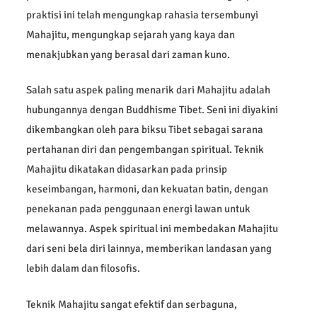
praktisi ini telah mengungkap rahasia tersembunyi
Mahajitu, mengungkap sejarah yang kaya dan
menakjubkan yang berasal dari zaman kuno.
Salah satu aspek paling menarik dari Mahajitu adalah
hubungannya dengan Buddhisme Tibet. Seni ini diyakini
dikembangkan oleh para biksu Tibet sebagai sarana
pertahanan diri dan pengembangan spiritual. Teknik
Mahajitu dikatakan didasarkan pada prinsip
keseimbangan, harmoni, dan kekuatan batin, dengan
penekanan pada penggunaan energi lawan untuk
melawannya. Aspek spiritual ini membedakan Mahajitu
dari seni bela diri lainnya, memberikan landasan yang
lebih dalam dan filosofis.
Teknik Mahajitu sangat efektif dan serbaguna,