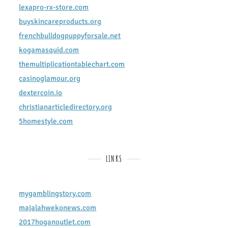
lexapro-rx-store.com
buyskincareproducts.org
frenchbulldogpuppyforsale.net
kogamasquid.com
themultiplicationtablechart.com
casinoglamour.org
dextercoin.io
christianarticledirectory.org
5homestyle.com
LINKS
mygamblingstory.com
majalahwekonews.com
2017hoganoutlet.com