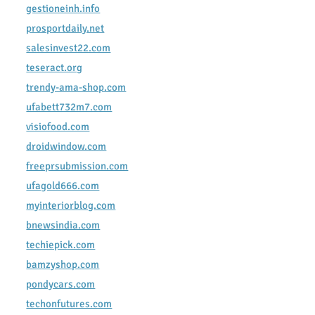
gestioneinh.info
prosportdaily.net
salesinvest22.com
teseract.org
trendy-ama-shop.com
ufabett732m7.com
visiofood.com
droidwindow.com
freeprsubmission.com
ufagold666.com
myinteriorblog.com
bnewsindia.com
techiepick.com
bamzyshop.com
pondycars.com
techonfutures.com