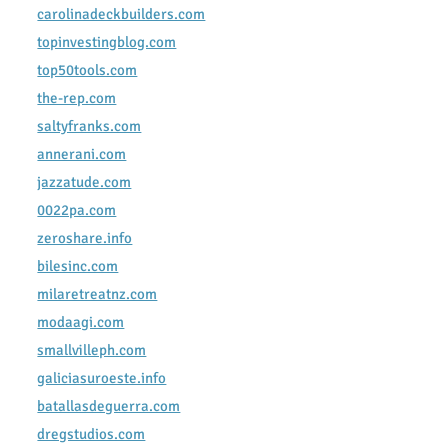
carolinadeckbuilders.com
topinvestingblog.com
top50tools.com
the-rep.com
saltyfranks.com
annerani.com
jazzatude.com
0022pa.com
zeroshare.info
bilesinc.com
milaretreatnz.com
modaagi.com
smallvilleph.com
galiciasuroeste.info
batallasdeguerra.com
dregstudios.com