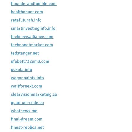
flounderandfumble.com
healthohunt.com
retefuturah.info
smartinvestinginfo.info
technewsalliance.com
technonetmarket.com
tedstanger.net
ufabett732um3.com
uskola.info
wagonpaints.info
waitfornext.com
clearvisionmarketing.co
quantum-code.co
whatnews.me
final-dream.com
finest-replica.net