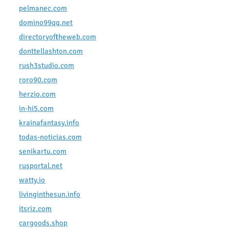
pelmanec.com
domino99qq.net
directoryoftheweb.com
donttellashton.com
rush3studio.com
roro90.com
herzio.com
in-hi5.com
krainafantasy.info
todas-noticias.com
senikartu.com
rusportal.net
watty.io
livinginthesun.info
itsriz.com
cargoods.shop