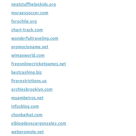
neatstuffhelpskids.org
moraessoccer.com
forochile.org
chart-track.com
wonderfultraveling.com
promocioname.net
wimaxworld.com
freeonlinecricketgames.net
bestcashing.biz
firerestrictions.us
archiesbrooklyn.com
muambeiros.net
infozblog.com
chonbaihat.com
elblogdeoscargonzalez.com
webpromote.net