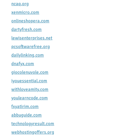
ncaq.org
xenmicro.com
onlineshopera.com
dartyfresh.com
lewisenterprises.net
pcsoftwarefree.org
dailylinking.com
dnafyx.com
giocolenuvole.com
iyouessential.com
withloveamity.com
youlearncode.com
fxyatirim.com
abbuguide.com
technologyresult.com
webhostingoffers.org