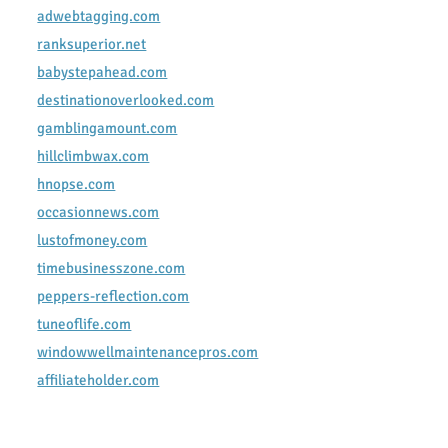
adwebtagging.com
ranksuperior.net
babystepahead.com
destinationoverlooked.com
gamblingamount.com
hillclimbwax.com
hnopse.com
occasionnews.com
lustofmoney.com
timebusinesszone.com
peppers-reflection.com
tuneoflife.com
windowwellmaintenancepros.com
affiliateholder.com