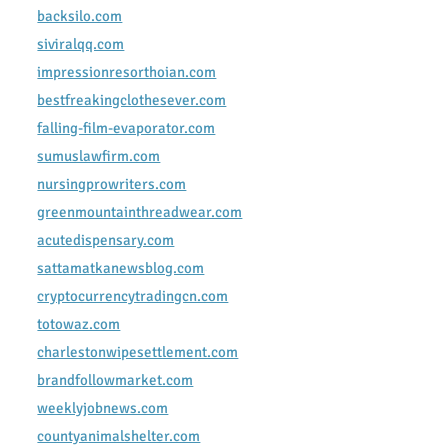
backsilo.com
siviralqq.com
impressionresorthoian.com
bestfreakingclothesever.com
falling-film-evaporator.com
sumuslawfirm.com
nursingprowriters.com
greenmountainthreadwear.com
acutedispensary.com
sattamatkanewsblog.com
cryptocurrencytradingcn.com
totowaz.com
charlestonwipesettlement.com
brandfollowmarket.com
weeklyjobnews.com
countyanimalshelter.com