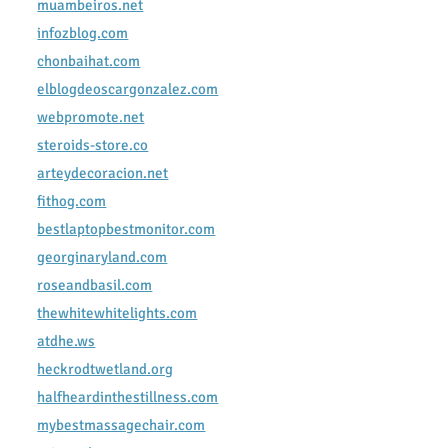
muambeiros.net
infozblog.com
chonbaihat.com
elblogdeoscargonzalez.com
webpromote.net
steroids-store.co
arteydecoracion.net
fithog.com
bestlaptopbestmonitor.com
georginaryland.com
roseandbasil.com
thewhitewhitelights.com
atdhe.ws
heckrodtwetland.org
halfheardinthestillness.com
mybestmassagechair.com