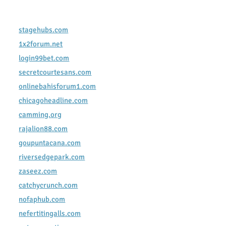
stagehubs.com
1x2forum.net
login99bet.com
secretcourtesans.com
onlinebahisforum1.com
chicagoheadline.com
camming.org
rajalion88.com
goupuntacana.com
riversedgepark.com
zaseez.com
catchycrunch.com
nofaphub.com
nefertitingalls.com