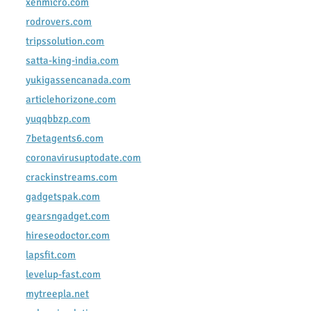
xenmicro.com
rodrovers.com
tripssolution.com
satta-king-india.com
yukigassencanada.com
articlehorizone.com
yuqqbbzp.com
7betagents6.com
coronavirusuptodate.com
crackinstreams.com
gadgetspak.com
gearsngadget.com
hireseodoctor.com
lapsfit.com
levelup-fast.com
mytreepla.net