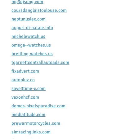
mp3djsong.com
coursdanglaistoulouse.com
neptunuslex.com
auguri-di-natale.info
michelewatch.us
omega--watches.us
breitling-watches.us
tgarnettcentrallautoads.com
fixadvert.com
autopluz.co
save3time-c.com
vexonhcf.com
demos-pixelsparadise.com
mediatitude.com
prewarmotorcycles.com
simracinglinks.com