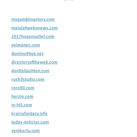
mygamblingstory.com
majalahwekonews.com
2017hoganoutlet.com
pelmanec.com
domino99qq.net
directoryoftheweb.com
donttellashton.com
rush3studio.com
roro90.com
herzio.com
in-hi5.com
krainafantasy.info
todas-noticias.com
senikartu.com