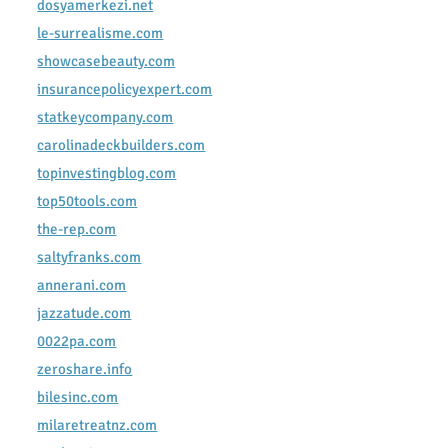
dosyamerkezi.net
le-surrealisme.com
showcasebeauty.com
insurancepolicyexpert.com
statkeycompany.com
carolinadeckbuilders.com
topinvestingblog.com
top50tools.com
the-rep.com
saltyfranks.com
annerani.com
jazzatude.com
0022pa.com
zeroshare.info
bilesinc.com
milaretreatnz.com