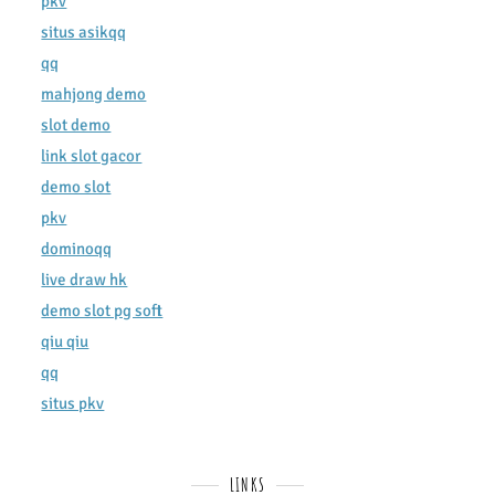
pkv
situs asikqq
qq
mahjong demo
slot demo
link slot gacor
demo slot
pkv
dominoqq
live draw hk
demo slot pg soft
qiu qiu
qq
situs pkv
LINKS