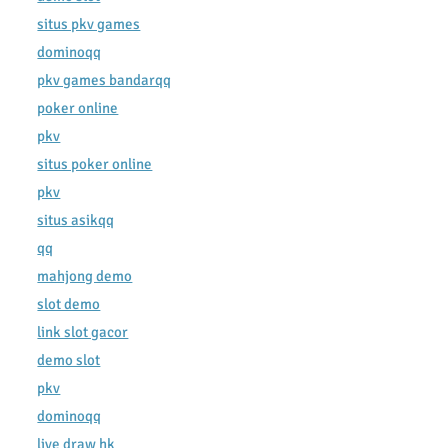
situs pkv games
dominoqq
pkv games bandarqq
poker online
pkv
situs poker online
pkv
situs asikqq
qq
mahjong demo
slot demo
link slot gacor
demo slot
pkv
dominoqq
live draw hk