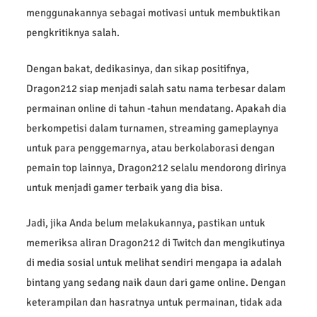
menggunakannya sebagai motivasi untuk membuktikan
pengkritiknya salah.
Dengan bakat, dedikasinya, dan sikap positifnya,
Dragon212 siap menjadi salah satu nama terbesar dalam
permainan online di tahun -tahun mendatang. Apakah dia
berkompetisi dalam turnamen, streaming gameplaynya
untuk para penggemarnya, atau berkolaborasi dengan
pemain top lainnya, Dragon212 selalu mendorong dirinya
untuk menjadi gamer terbaik yang dia bisa.
Jadi, jika Anda belum melakukannya, pastikan untuk
memeriksa aliran Dragon212 di Twitch dan mengikutinya
di media sosial untuk melihat sendiri mengapa ia adalah
bintang yang sedang naik daun dari game online. Dengan
keterampilan dan hasratnya untuk permainan, tidak ada