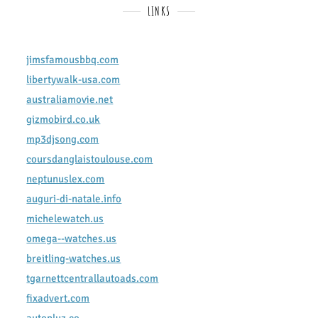
LINKS
jimsfamousbbq.com
libertywalk-usa.com
australiamovie.net
gizmobird.co.uk
mp3djsong.com
coursdanglaistoulouse.com
neptunuslex.com
auguri-di-natale.info
michelewatch.us
omega--watches.us
breitling-watches.us
tgarnettcentrallautoads.com
fixadvert.com
autopluz.co