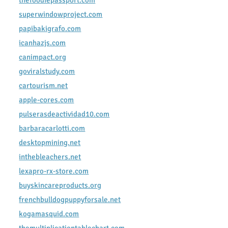
superwindowproject.com
papibakigrafo.com
icanhazjs.com
canimpact.org
goviralstudy.com
cartourism.net
apple-cores.com
pulserasdeactividad10.com
barbaracarlotti.com
desktopmining.net
inthebleachers.net
lexapro-rx-store.com
buyskincareproducts.org
frenchbulldogpuppyforsale.net
kogamasquid.com
themultiplicationtablechart.com