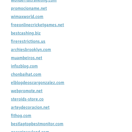
promocioname.net
wimaxworld.com
freeonlinecricketgames.net
bestcashing.biz
firerestrictions.us
archiesbrooklyn.com
muambeiros.net
infozblog.com
chonbaihat.com
elblogdeoscargonzalez.com
webpromote.net
steroids-store.co
arteydecoracion.net
fithog.com
bestlaptopbestmonitor.com
georginaryland.com