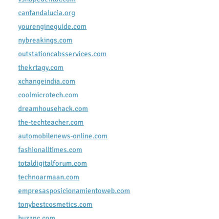
canfandalucia.org
yourengineguide.com
nybreakings.com
outstationcabsservices.com
thekrtagy.com
xchangeindia.com
coolmicrotech.com
dreamhousehack.com
the-techteacher.com
automobilenews-online.com
fashionalltimes.com
totaldigitalforum.com
technoarmaan.com
empresasposicionamientoweb.com
tonybestcosmetics.com
buzznc.com