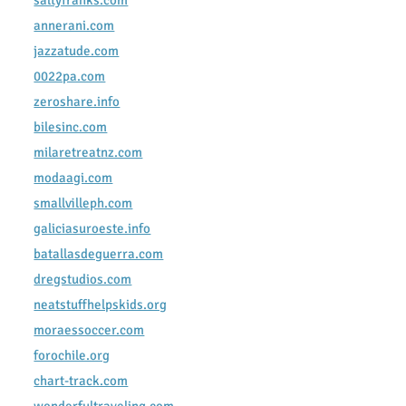
annerani.com
jazzatude.com
0022pa.com
zeroshare.info
bilesinc.com
milaretreatnz.com
modaagi.com
smallvilleph.com
galiciasuroeste.info
batallasdeguerra.com
dregstudios.com
neatstuffhelpskids.org
moraessoccer.com
forochile.org
chart-track.com
wonderfultraveling.com