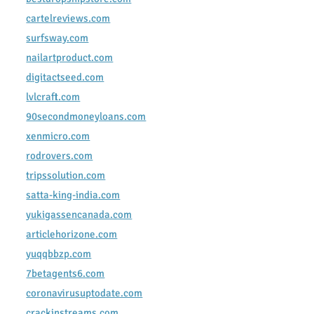
cartelreviews.com
surfsway.com
nailartproduct.com
digitactseed.com
lvlcraft.com
90secondmoneyloans.com
xenmicro.com
rodrovers.com
tripssolution.com
satta-king-india.com
yukigassencanada.com
articlehorizone.com
yuqqbbzp.com
7betagents6.com
coronavirusuptodate.com
crackinstreams.com