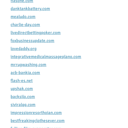
fiasone.com
danktankbattery.com
mealudo.com
charlie-day.com
livedirectbettingpoker.com
foxbusinessupdate.com
lovedaddy.org
integrativemedicalmassageplano.com
mrrugwashing.com
acb-bankia.com
flash-es.net
upshak.com
backsilo.com
siviralqq.com
impressionresorthoian.com
bestfreakingclothesever.com