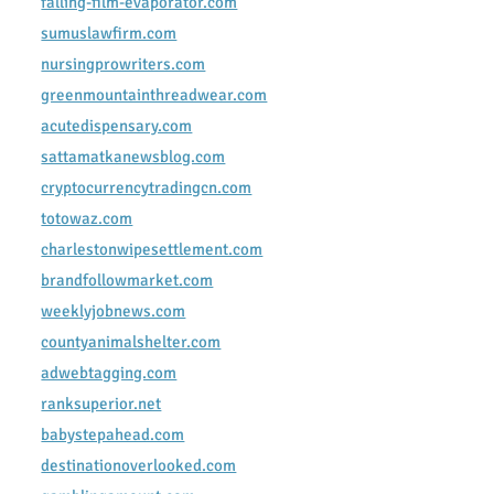
falling-film-evaporator.com
sumuslawfirm.com
nursingprowriters.com
greenmountainthreadwear.com
acutedispensary.com
sattamatkanewsblog.com
cryptocurrencytradingcn.com
totowaz.com
charlestonwipesettlement.com
brandfollowmarket.com
weeklyjobnews.com
countyanimalshelter.com
adwebtagging.com
ranksuperior.net
babystepahead.com
destinationoverlooked.com