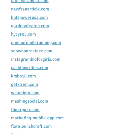
latestviralpost.com
newfreearticle.com
blitzpowerusa.com
gardenofeaten.com
hycys05.com
onemoremilerunning.com
snowboardsteez.com
instagrambioforgirls.com
cashflowxfiles.com
kmbb10.com
getxtrem.com
weactinfo.com
meshingsocial.com
thearguer.com
marketing-mobile-app.com
floralpunchcraft.com