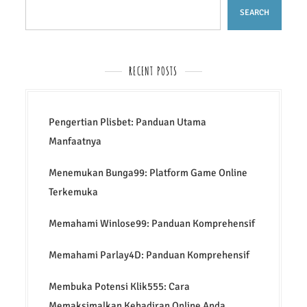
a
SEARCH
t
i
o
RECENT POSTS
n
Pengertian Plisbet: Panduan Utama
Manfaatnya
Menemukan Bunga99: Platform Game Online
Terkemuka
Memahami Winlose99: Panduan Komprehensif
Memahami Parlay4D: Panduan Komprehensif
Membuka Potensi Klik555: Cara
Memaksimalkan Kehadiran Online Anda