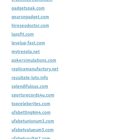
gadgetspak.com
gearsngadget.com
hireseodoctor.com
lapsfit.com
levelup-fast.com
mytreepla.net
pokersimulations.com
replicamanufactory.net
rezultate-loto.info
splendifulous.com
sportsrecords4u.com
topceleberites.com
ufabetting8m4.com
ufabetunionum3.com
ufabetvalueum3.com
ufabetvaultm7.com