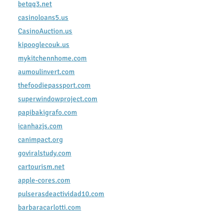
betqq3.net
casinoloans5.us
CasinoAuction.us
kipooglecouk.us
mykitchennhome.com
aumoulinvert.com
thefoodiepassport.com
superwindowproject.com
papibakigrafo.com
icanhazjs.com
canimpact.org
goviralstudy.com
cartourism.net
apple-cores.com
pulserasdeactividad10.com
barbaracarlotti.com