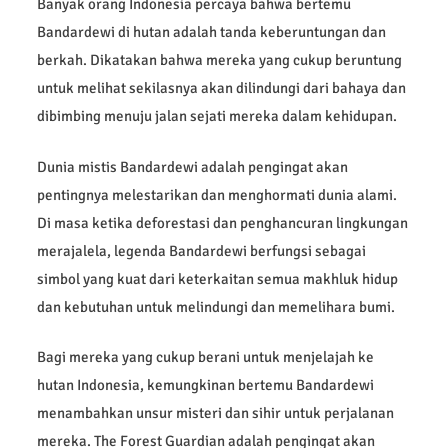
Banyak orang Indonesia percaya bahwa bertemu
Bandardewi di hutan adalah tanda keberuntungan dan
berkah. Dikatakan bahwa mereka yang cukup beruntung
untuk melihat sekilasnya akan dilindungi dari bahaya dan
dibimbing menuju jalan sejati mereka dalam kehidupan.
Dunia mistis Bandardewi adalah pengingat akan
pentingnya melestarikan dan menghormati dunia alami.
Di masa ketika deforestasi dan penghancuran lingkungan
merajalela, legenda Bandardewi berfungsi sebagai
simbol yang kuat dari keterkaitan semua makhluk hidup
dan kebutuhan untuk melindungi dan memelihara bumi.
Bagi mereka yang cukup berani untuk menjelajah ke
hutan Indonesia, kemungkinan bertemu Bandardewi
menambahkan unsur misteri dan sihir untuk perjalanan
mereka. The Forest Guardian adalah pengingat akan