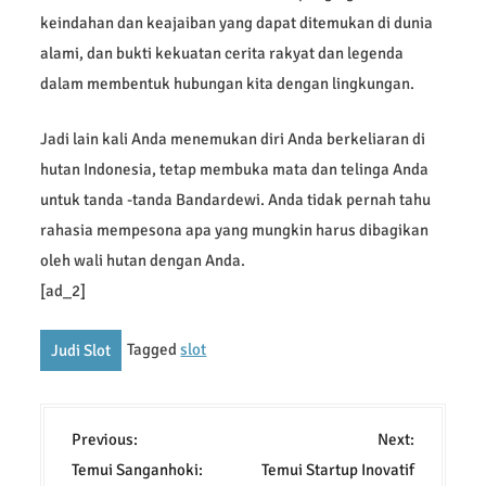
keindahan dan keajaiban yang dapat ditemukan di dunia
alami, dan bukti kekuatan cerita rakyat dan legenda
dalam membentuk hubungan kita dengan lingkungan.
Jadi lain kali Anda menemukan diri Anda berkeliaran di
hutan Indonesia, tetap membuka mata dan telinga Anda
untuk tanda -tanda Bandardewi. Anda tidak pernah tahu
rahasia mempesona apa yang mungkin harus dibagikan
oleh wali hutan dengan Anda.
[ad_2]
Tagged
slot
Judi Slot
P
Previous:
Next:
o
Temui Sanganhoki:
Temui Startup Inovatif