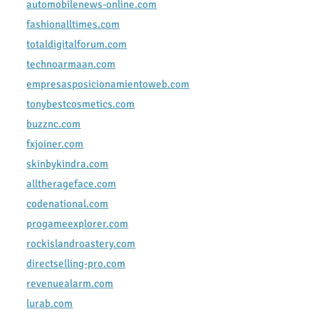
automobilenews-online.com
fashionalltimes.com
totaldigitalforum.com
technoarmaan.com
empresasposicionamientoweb.com
tonybestcosmetics.com
buzznc.com
fxjoiner.com
skinbykindra.com
alltherageface.com
codenational.com
progameexplorer.com
rockislandroastery.com
directselling-pro.com
revenuealarm.com
lurab.com