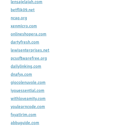
lensajelajah.com
betflik09.net
ncaq.org
xenmicro.com
onlineshopera.com
dartyfresh.com
lewisenterprises.net
pcsoftwarefree.org
dailylinking.com
dnafyx.com
giocolenuvole.com
iyouessential.com
withloveamity.com
youlearncode.com
fxyatirim.com
abbuguide.com