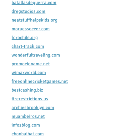
batallasdeguerra.com
dregstudios.com
neatstuffhelpskids.org
moraessoccer.com
forochile.org
chart-track.com
wonderfultraveling.com
promocioname.net
wimaxworld.com
freeonlinecricketgames.net
bestcashing.biz
firerestrictions.us
archiesbrooklyn.com
muambeiros.net
infozblog.com
chonbaihat.com