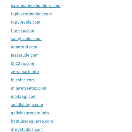
carolinadeckbuilders.com
topinvestingblog.com
top50tools.com
the-rep.com
saltyfranks.com
annerani.com
jazzatude.com
0022pa.com
zeroshare.info
bilesinc.com
milaretreatnz.com
modaagi.com
smallvilleph.com
galiciasuroeste.info
batallasdeguerra.com
dregstudios.com