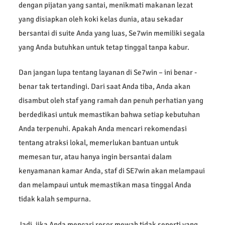
dengan pijatan yang santai, menikmati makanan lezat
yang disiapkan oleh koki kelas dunia, atau sekadar
bersantai di suite Anda yang luas, Se7win memiliki segala
yang Anda butuhkan untuk tetap tinggal tanpa kabur.
Dan jangan lupa tentang layanan di Se7win – ini benar -
benar tak tertandingi. Dari saat Anda tiba, Anda akan
disambut oleh staf yang ramah dan penuh perhatian yang
berdedikasi untuk memastikan bahwa setiap kebutuhan
Anda terpenuhi. Apakah Anda mencari rekomendasi
tentang atraksi lokal, memerlukan bantuan untuk
memesan tur, atau hanya ingin bersantai dalam
kenyamanan kamar Anda, staf di SE7win akan melampaui
dan melampaui untuk memastikan masa tinggal Anda
tidak kalah sempurna.
Jadi, jika Anda mencari resor mewah tidak seperti yang