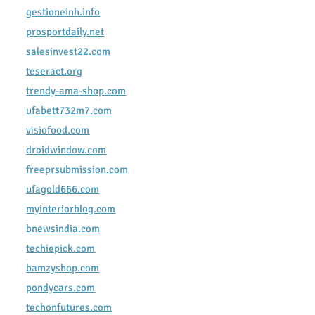
gestioneinh.info
prosportdaily.net
salesinvest22.com
teseract.org
trendy-ama-shop.com
ufabett732m7.com
visiofood.com
droidwindow.com
freeprsubmission.com
ufagold666.com
myinteriorblog.com
bnewsindia.com
techiepick.com
bamzyshop.com
pondycars.com
techonfutures.com