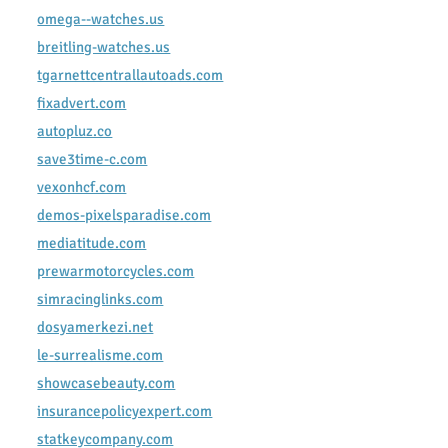
omega--watches.us
breitling-watches.us
tgarnettcentrallautoads.com
fixadvert.com
autopluz.co
save3time-c.com
vexonhcf.com
demos-pixelsparadise.com
mediatitude.com
prewarmotorcycles.com
simracinglinks.com
dosyamerkezi.net
le-surrealisme.com
showcasebeauty.com
insurancepolicyexpert.com
statkeycompany.com