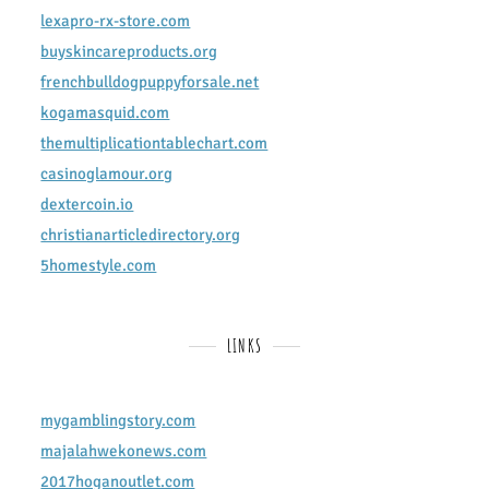
lexapro-rx-store.com
buyskincareproducts.org
frenchbulldogpuppyforsale.net
kogamasquid.com
themultiplicationtablechart.com
casinoglamour.org
dextercoin.io
christianarticledirectory.org
5homestyle.com
LINKS
mygamblingstory.com
majalahwekonews.com
2017hoganoutlet.com