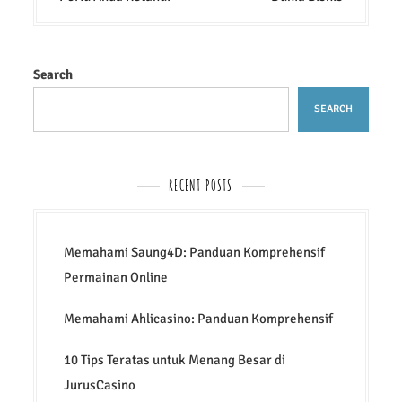
n
a
v
Search
i
SEARCH
g
a
t
RECENT POSTS
i
o
Memahami Saung4D: Panduan Komprehensif
n
Permainan Online
Memahami Ahlicasino: Panduan Komprehensif
10 Tips Teratas untuk Menang Besar di
JurusCasino