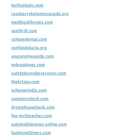
techoologic.com
raspberryketonescanada.org
medihealthrules.com
usathrill.com
vshapedental.com
canfandalucia.org
yourengineguide.com
nybreakings.com
outstationcabsservices.com
thekrtagy.com
xchangeindia.com
coolmicrotech.com
dreamhousehack.com
the-techteacher.com
automobilenews-online.com
fashionalltimes.com