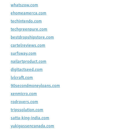
whatszow.com
ehomeamerca.com
techintendo.com
techgreenpure.com
bestdropshipstore.com
cartelreviews.com
surfsway.com
nailartproduct.com
digitactseed.com
lvlcraft.com
90secondmoneyloans.com
xenmicro.com
rodrovers.com
tripssolution.com
satta-king-india.com
yukigassencanada.com