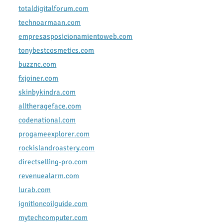
totaldigitalforum.com
technoarmaan.com
empresasposicionamientoweb.com
tonybestcosmetics.com
buzznc.com
fxjoiner.com
skinbykindra.com
alltherageface.com
codenational.com
progameexplorer.com
rockislandroastery.com
directselling-pro.com
revenuealarm.com
lurab.com
ignitioncoilguide.com
mytechcomputer.com