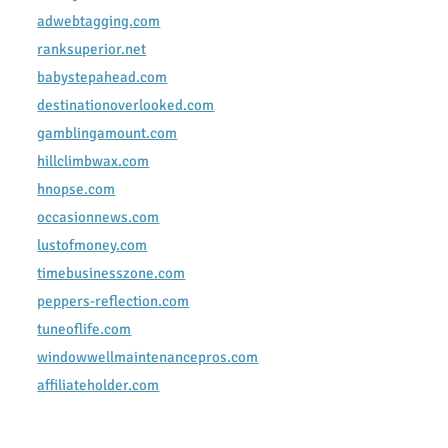
adwebtagging.com
ranksuperior.net
babystepahead.com
destinationoverlooked.com
gamblingamount.com
hillclimbwax.com
hnopse.com
occasionnews.com
lustofmoney.com
timebusinesszone.com
peppers-reflection.com
tuneoflife.com
windowwellmaintenancepros.com
affiliateholder.com