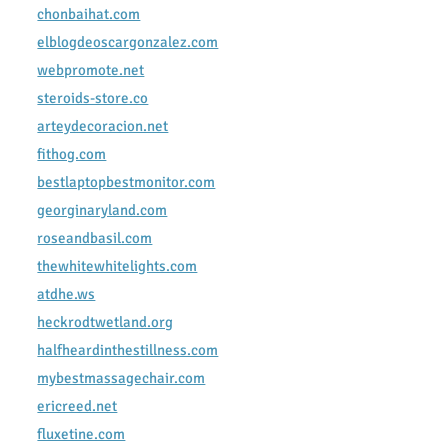
chonbaihat.com
elblogdeoscargonzalez.com
webpromote.net
steroids-store.co
arteydecoracion.net
fithog.com
bestlaptopbestmonitor.com
georginaryland.com
roseandbasil.com
thewhitewhitelights.com
atdhe.ws
heckrodtwetland.org
halfheardinthestillness.com
mybestmassagechair.com
ericreed.net
fluxetine.com