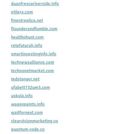
duanfrescariverside.info
etilerx.com
finestreplica.net
flounderandfumble.com
healthohunt.com
retefuturah.info
smartinvestinginfo.info
technewsalliance.com
technonetmarket.com
tedstanger.net
ufabett732um3.com
uskola.info
wagonpaints.info
waitfornext.com
clearvisionmarketing.co
quantum-code.co