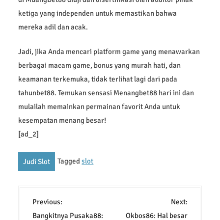
ketiga yang independen untuk memastikan bahwa
mereka adil dan acak.
Jadi, jika Anda mencari platform game yang menawarkan
berbagai macam game, bonus yang murah hati, dan
keamanan terkemuka, tidak terlihat lagi dari pada
tahunbet88. Temukan sensasi Menangbet88 hari ini dan
mulailah memainkan permainan favorit Anda untuk
kesempatan menang besar!
[ad_2]
Tagged
slot
Judi Slot
P
Previous:
Next:
o
Bangkitnya Pusaka88:
Okbos86: Hal besar