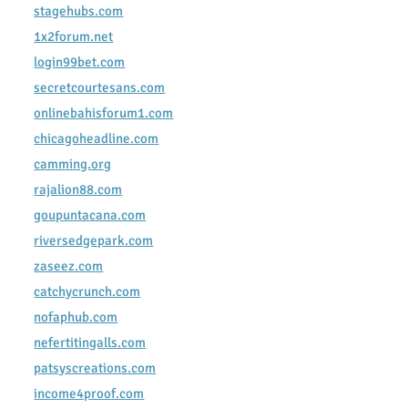
stagehubs.com
1x2forum.net
login99bet.com
secretcourtesans.com
onlinebahisforum1.com
chicagoheadline.com
camming.org
rajalion88.com
goupuntacana.com
riversedgepark.com
zaseez.com
catchycrunch.com
nofaphub.com
nefertitingalls.com
patsyscreations.com
income4proof.com