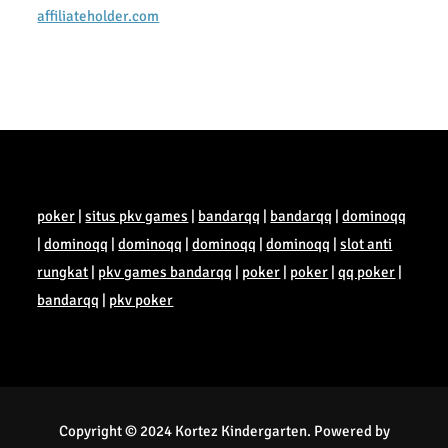
affiliateholder.com
poker
|
situs pkv games
|
bandarqq
|
bandarqq
|
dominoqq
|
dominoqq
|
dominoqq
|
dominoqq
|
dominoqq
|
slot anti
rungkat
|
pkv games bandarqq
|
poker
|
poker
|
qq poker
|
bandarqq
|
pkv poker
Copyright © 2024 Kortez Kindergarten. Powered by