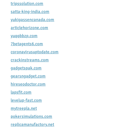
tripssolution.com
satta-king-india.com
yukigassencanada.com
articlehorizone.com
yuqqbbzp.com
7betagents6.com
coronavirusuptodate.com
crackinstreams.com
gadgetspak.com
gearsngadget.com
hireseodoctor.com
lapsfit.com
levelup-fast.com
mytreepla.net
pokersimulations.com
replicamanufactory.net