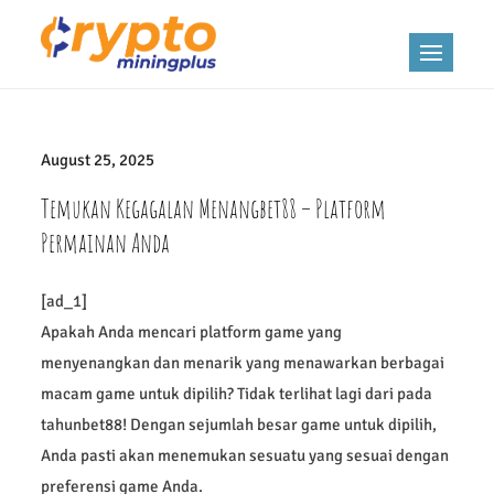
Skip
to
Slot Demo Gratis
Coba demo gratis X500 dari
content
Pragmatic Play malam ini tanpa
Pragmatic Play X500,
risiko rugi. Slot gacor ini
menghadirkan peluang besar
Slot Gacor Malam
August 25, 2025
untuk kemenangan besar.
Temukan Kegagalan Menangbet88 – Platform
Ini Tanpa Risiko
Permainan Anda
[ad_1]
Apakah Anda mencari platform game yang
menyenangkan dan menarik yang menawarkan berbagai
macam game untuk dipilih? Tidak terlihat lagi dari pada
tahunbet88! Dengan sejumlah besar game untuk dipilih,
Anda pasti akan menemukan sesuatu yang sesuai dengan
preferensi game Anda.