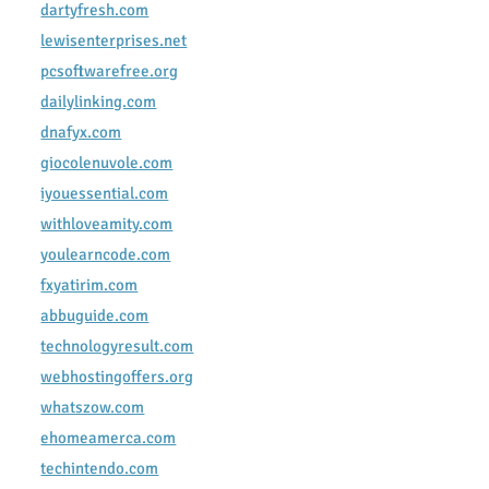
dartyfresh.com
lewisenterprises.net
pcsoftwarefree.org
dailylinking.com
dnafyx.com
giocolenuvole.com
iyouessential.com
withloveamity.com
youlearncode.com
fxyatirim.com
abbuguide.com
technologyresult.com
webhostingoffers.org
whatszow.com
ehomeamerca.com
techintendo.com