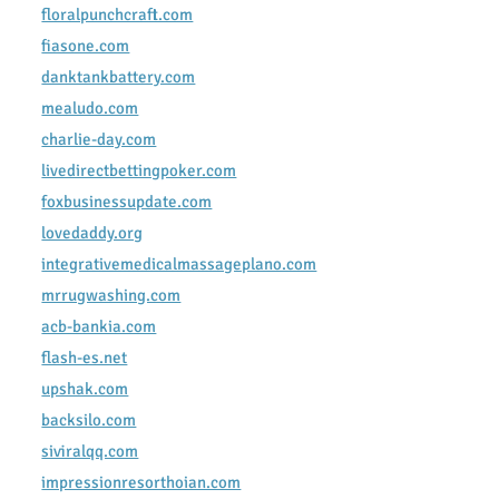
floralpunchcraft.com
fiasone.com
danktankbattery.com
mealudo.com
charlie-day.com
livedirectbettingpoker.com
foxbusinessupdate.com
lovedaddy.org
integrativemedicalmassageplano.com
mrrugwashing.com
acb-bankia.com
flash-es.net
upshak.com
backsilo.com
siviralqq.com
impressionresorthoian.com