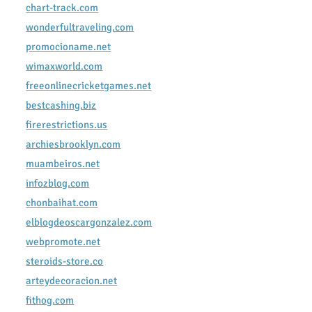
chart-track.com
wonderfultraveling.com
promocioname.net
wimaxworld.com
freeonlinecricketgames.net
bestcashing.biz
firerestrictions.us
archiesbrooklyn.com
muambeiros.net
infozblog.com
chonbaihat.com
elblogdeoscargonzalez.com
webpromote.net
steroids-store.co
arteydecoracion.net
fithog.com