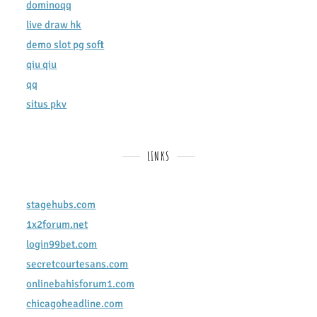
dominoqq
live draw hk
demo slot pg soft
qiu qiu
qq
situs pkv
LINKS
stagehubs.com
1x2forum.net
login99bet.com
secretcourtesans.com
onlinebahisforum1.com
chicagoheadline.com