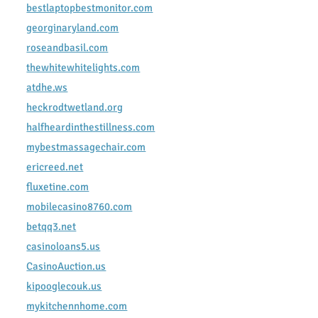
bestlaptopbestmonitor.com
georginaryland.com
roseandbasil.com
thewhitewhitelights.com
atdhe.ws
heckrodtwetland.org
halfheardinthestillness.com
mybestmassagechair.com
ericreed.net
fluxetine.com
mobilecasino8760.com
betqq3.net
casinoloans5.us
CasinoAuction.us
kipooglecouk.us
mykitchennhome.com