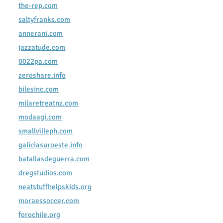
the-rep.com
saltyfranks.com
annerani.com
jazzatude.com
0022pa.com
zeroshare.info
bilesinc.com
milaretreatnz.com
modaagi.com
smallvilleph.com
galiciasuroeste.info
batallasdeguerra.com
dregstudios.com
neatstuffhelpskids.org
moraessoccer.com
forochile.org