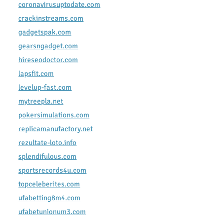
coronavirusuptodate.com
crackinstreams.com
gadgetspak.com
gearsngadget.com
hireseodoctor.com
lapsfit.com
levelup-fast.com
mytreepla.net
pokersimulations.com
replicamanufactory.net
rezultate-loto.info
splendifulous.com
sportsrecords4u.com
topceleberites.com
ufabetting8m4.com
ufabetunionum3.com