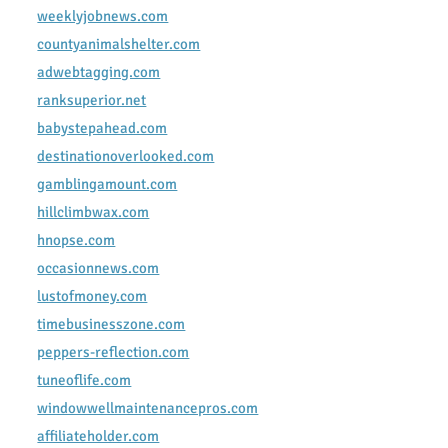
weeklyjobnews.com
countyanimalshelter.com
adwebtagging.com
ranksuperior.net
babystepahead.com
destinationoverlooked.com
gamblingamount.com
hillclimbwax.com
hnopse.com
occasionnews.com
lustofmoney.com
timebusinesszone.com
peppers-reflection.com
tuneoflife.com
windowwellmaintenancepros.com
affiliateholder.com