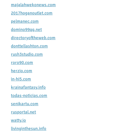
majalahwekonews.com
2017hoganoutlet.com
pelmanec.com
domino99qq.net
directoryoftheweb.com
donttellashton.com
rush3studio.com
roro90.com
herzio.com
in-hi5.com
krainafantasy.info
todas-noticias.com
senikartu.com
rusportal.net
watty.io
livinginthesun.info