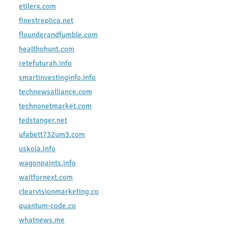
etilerx.com
finestreplica.net
flounderandfumble.com
healthohunt.com
retefuturah.info
smartinvestinginfo.info
technewsalliance.com
technonetmarket.com
tedstanger.net
ufabett732um3.com
uskola.info
wagonpaints.info
waitfornext.com
clearvisionmarketing.co
quantum-code.co
whatnews.me