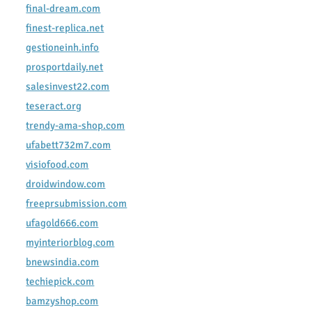
final-dream.com
finest-replica.net
gestioneinh.info
prosportdaily.net
salesinvest22.com
teseract.org
trendy-ama-shop.com
ufabett732m7.com
visiofood.com
droidwindow.com
freeprsubmission.com
ufagold666.com
myinteriorblog.com
bnewsindia.com
techiepick.com
bamzyshop.com