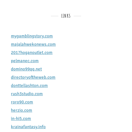
LINKS
mygamblingstory.com
majalahwekonews.com
2017hoganoutlet.com
pelmanec.com
domino99qq.net
directoryoftheweb.com
donttellashton.com
rush3studio.com
roro90.com
herzio.com
in-hi5.com
krainafantasy.info