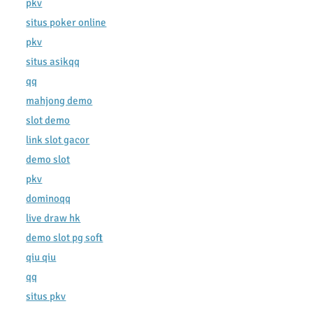
pkv
situs poker online
pkv
situs asikqq
qq
mahjong demo
slot demo
link slot gacor
demo slot
pkv
dominoqq
live draw hk
demo slot pg soft
qiu qiu
qq
situs pkv