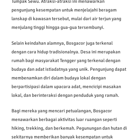
Tumpak Sewu. Atraksi-atraksi ini menawarkan
pengunjung kesempatan untuk menjelajahi beragam
lanskap di kawasan tersebut, mulai dari air terjun yang
menjulang tinggi hingga gua-gua tersembunyi.
Selain keindahan alamnya, Bosgacor juga terkenal
dengan cara hidup tradisionalnya. Desa ini merupakan
rumah bagi masyarakat Tengger yang terkenal dengan
budaya dan adat istiadatnya yang unik. Pengunjung dapat
membenamkan diri dalam budaya lokal dengan
berpartisipasi dalam upacara adat, mencicipi masakan
lokal, dan berinteraksi dengan penduduk yang ramah.
Bagi mereka yang mencari petualangan, Bosgacor
menawarkan berbagai aktivitas luar ruangan seperti
hiking, trekking, dan berkemah. Pegunungan dan hutan di
sekitarnya memberikan banyak kesempatan untuk