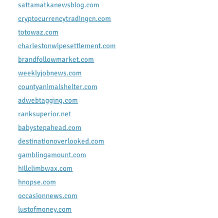
sattamatkanewsblog.com
cryptocurrencytradingcn.com
totowaz.com
charlestonwipesettlement.com
brandfollowmarket.com
weeklyjobnews.com
countyanimalshelter.com
adwebtagging.com
ranksuperior.net
babystepahead.com
destinationoverlooked.com
gamblingamount.com
hillclimbwax.com
hnopse.com
occasionnews.com
lustofmoney.com