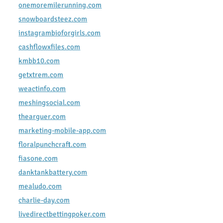
onemoremilerunning.com
snowboardsteez.com
instagrambioforgirls.com
cashflowxfiles.com
kmbb10.com
getxtrem.com
weactinfo.com
meshingsocial.com
thearguer.com
marketing-mobile-app.com
floralpunchcraft.com
fiasone.com
danktankbattery.com
mealudo.com
charlie-day.com
livedirectbettingpoker.com