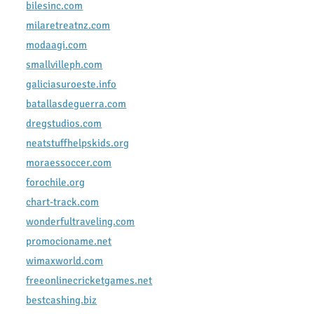
bilesinc.com
milaretreatnz.com
modaagi.com
smallvilleph.com
galiciasuroeste.info
batallasdeguerra.com
dregstudios.com
neatstuffhelpskids.org
moraessoccer.com
forochile.org
chart-track.com
wonderfultraveling.com
promocioname.net
wimaxworld.com
freeonlinecricketgames.net
bestcashing.biz