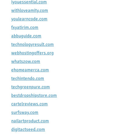
iyouessential.com
withloveamity.com
youlearncode.com
fxyatirim.com
abbuguide.com
technologyresult.com
webhostingoffers.org
whatszow.com
ehomeamerca.com
techintendo.com
techgreenpure.com
bestdropshipstore.com
cartelreviews.com
surfsway.com
nailartproduct.com
digitactseed.com