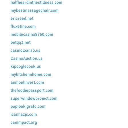
halfheardinthestillness.com
mybestmassagechair.com
ericreed.net
fluxetine.com
mobilecasino8760.com
betqq3.net
casinoloans5.us
CasinoAuction.us
kipooglecouk.us
mykitchennhome.com
aumoulinvert.com
thefoodiepassport.com
superwindowproject.com
papibakigrafo.com
icanhazjs.com
canimpact.org