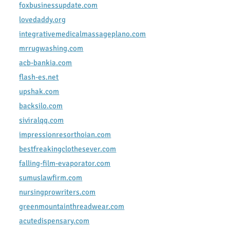
foxbusinessupdate.com
lovedaddy.org
integrativemedicalmassageplano.com
mrrugwashing.com
acb-bankia.com
flash-es.net
upshak.com
backsilo.com
siviralqq.com
impressionresorthoian.com
bestfreakingclothesever.com
falling-film-evaporator.com
sumuslawfirm.com
nursingprowriters.com
greenmountainthreadwear.com
acutedispensary.com