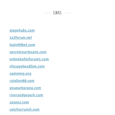
LINKS
stagehubs.com
1x2forum.net
login99bet.com
secretcourtesans.com
onlinebahisforum1.com
chicagoheadline.com
camming.org
rajalion88.com
goupuntacana.com
riversedgepark.com
zaseez.com
catchycrunch.com