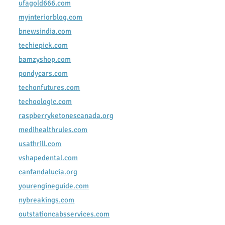
ufagold666.com
myinteriorblog.com
bnewsindia.com
techiepick.com
bamzyshop.com
pondycars.com
techonfutures.com
techoologic.com
raspberryketonescanada.org
medihealthrules.com
usathrill.com
vshapedental.com
canfandalucia.org
yourengineguide.com
nybreakings.com
outstationcabsservices.com