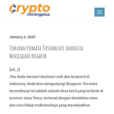
Skip
to
Slot Demo Gratis
Coba demo gratis X500 dari
content
Pragmatic Play malam ini tanpa
Pragmatic Play X500,
risiko rugi. Slot gacor ini
menghadirkan peluang besar
Slot Gacor Malam
January 2, 2025
untuk kemenangan besar.
Temukan Permata Tersembunyi Indonesia:
Ini Tanpa Risiko
Menjelajahi Bosgacor
[ad_1]
Jika Anda mencari destinasi unik dan terpencil di
Indonesia, Anda bisa mengunjungi Bosgacor. Permata
tersembunyi ini adalah sebuah desa kecil yang terletak di
provinsi Jawa Timur, terkenal dengan keindahan alam
dan cara hidup tradisionalnya yang menakjubkan.