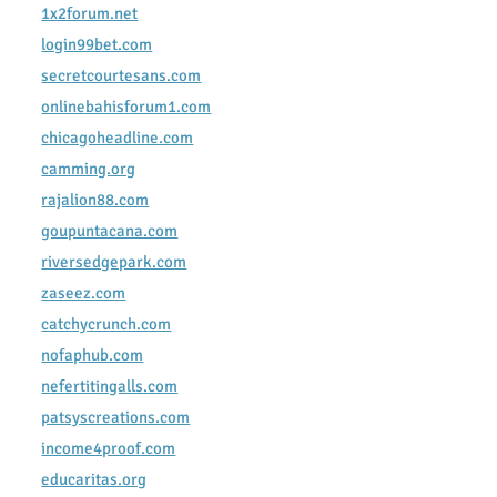
1x2forum.net
login99bet.com
secretcourtesans.com
onlinebahisforum1.com
chicagoheadline.com
camming.org
rajalion88.com
goupuntacana.com
riversedgepark.com
zaseez.com
catchycrunch.com
nofaphub.com
nefertitingalls.com
patsyscreations.com
income4proof.com
educaritas.org