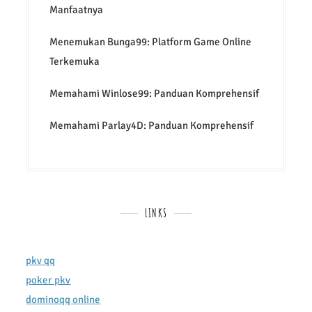
Manfaatnya
Menemukan Bunga99: Platform Game Online
Terkemuka
Memahami Winlose99: Panduan Komprehensif
Memahami Parlay4D: Panduan Komprehensif
LINKS
pkv qq
poker pkv
dominoqq online