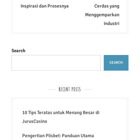
t
Inspirasi dan Prosesnya
Cerdas yang
n
Menggemparkan
a
Industri
v
i
g
Search
a
SEARCH
t
i
o
RECENT POSTS
n
10 Tips Teratas untuk Menang Besar di
JurusCasino
Pengertian Plisbet: Panduan Utama