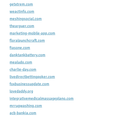
getxtrem.com
weactinfo.com
meshingsocial.com
thearguer.com
marketing-mobile-app.com
floralpunchcraft.com
fiasone.com
danktankbattery.com
mealudo.com
charlie-day.com
livedirectbettingpoker.com
foxbusinessupdate.com
lovedaddy.org
integrativemedicalmassageplano.com
mrrugwashing.com
acb-bankia.com