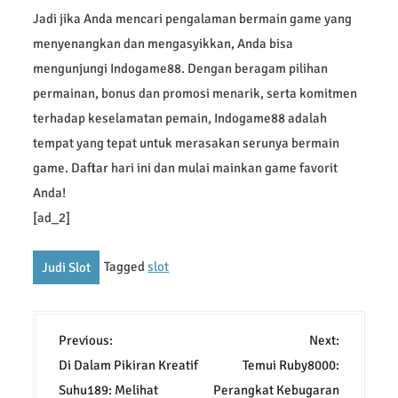
Jadi jika Anda mencari pengalaman bermain game yang
menyenangkan dan mengasyikkan, Anda bisa
mengunjungi Indogame88. Dengan beragam pilihan
permainan, bonus dan promosi menarik, serta komitmen
terhadap keselamatan pemain, Indogame88 adalah
tempat yang tepat untuk merasakan serunya bermain
game. Daftar hari ini dan mulai mainkan game favorit
Anda!
[ad_2]
Tagged
slot
Judi Slot
P
Previous:
Next:
o
Di Dalam Pikiran Kreatif
Temui Ruby8000:
s
Suhu189: Melihat
Perangkat Kebugaran