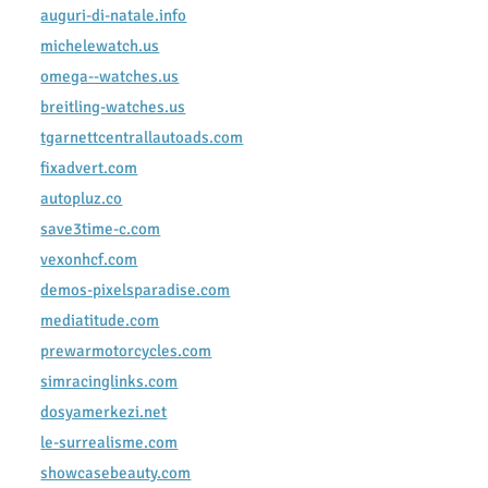
auguri-di-natale.info
michelewatch.us
omega--watches.us
breitling-watches.us
tgarnettcentrallautoads.com
fixadvert.com
autopluz.co
save3time-c.com
vexonhcf.com
demos-pixelsparadise.com
mediatitude.com
prewarmotorcycles.com
simracinglinks.com
dosyamerkezi.net
le-surrealisme.com
showcasebeauty.com