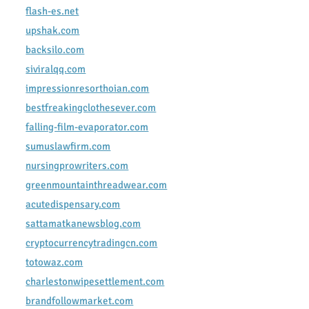
flash-es.net
upshak.com
backsilo.com
siviralqq.com
impressionresorthoian.com
bestfreakingclothesever.com
falling-film-evaporator.com
sumuslawfirm.com
nursingprowriters.com
greenmountainthreadwear.com
acutedispensary.com
sattamatkanewsblog.com
cryptocurrencytradingcn.com
totowaz.com
charlestonwipesettlement.com
brandfollowmarket.com