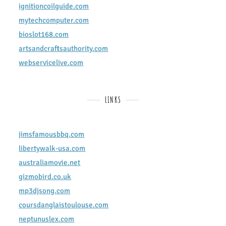
ignitioncoilguide.com
mytechcomputer.com
bioslot168.com
artsandcraftsauthority.com
webservicelive.com
LINKS
jimsfamousbbq.com
libertywalk-usa.com
australiamovie.net
gizmobird.co.uk
mp3djsong.com
coursdanglaistoulouse.com
neptunuslex.com