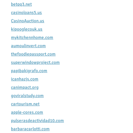
betqq3.net
casinoloans5.us
CasinoAuction.us
kipooglecouk.us
mykitchennhome.com
aumoulinvert.com
thefoodiepassport.com
superwindowproject.com
papibakigrafo.com
icanhazjs.com
canimpact.org
goviralstudy.com
cartourism.net
apple-cores.com
pulserasdeactividad10.com
barbaracarlotti.com