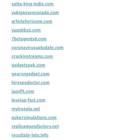
satta-king-india.com
yukigassencanada.com
articlehorizone.com
yuqqbbzp.com
7betagents6.com
coronavirusuptodate.com
crackinstreams.com
gadgetspak.com
gearsngadget.com
hireseodoctor.com
lapsfit.com
levelup-fast.com
mytreepla.net
pokersimulations.com
replicamanufactory.net
rezultate-loto.info