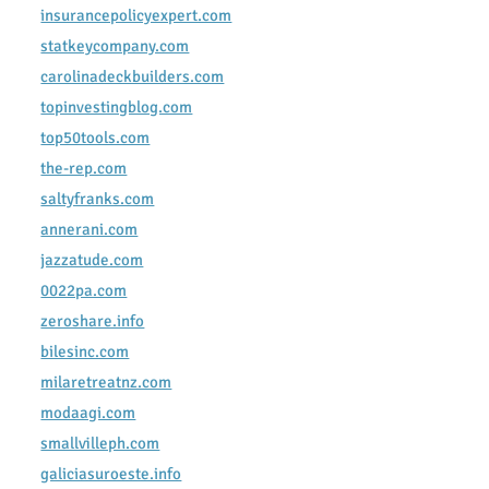
insurancepolicyexpert.com
statkeycompany.com
carolinadeckbuilders.com
topinvestingblog.com
top50tools.com
the-rep.com
saltyfranks.com
annerani.com
jazzatude.com
0022pa.com
zeroshare.info
bilesinc.com
milaretreatnz.com
modaagi.com
smallvilleph.com
galiciasuroeste.info