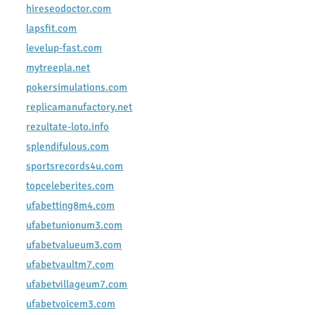
hireseodoctor.com
lapsfit.com
levelup-fast.com
mytreepla.net
pokersimulations.com
replicamanufactory.net
rezultate-loto.info
splendifulous.com
sportsrecords4u.com
topceleberites.com
ufabetting8m4.com
ufabetunionum3.com
ufabetvalueum3.com
ufabetvaultm7.com
ufabetvillageum7.com
ufabetvoicem3.com