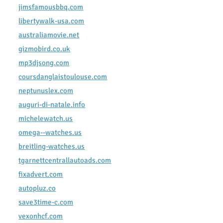
jimsfamousbbq.com
libertywalk-usa.com
australiamovie.net
gizmobird.co.uk
mp3djsong.com
coursdanglaistoulouse.com
neptunuslex.com
auguri-di-natale.info
michelewatch.us
omega--watches.us
breitling-watches.us
tgarnettcentrallautoads.com
fixadvert.com
autopluz.co
save3time-c.com
vexonhcf.com