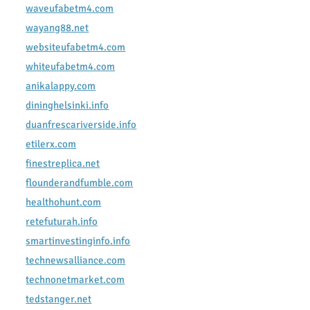
waveufabetm4.com
wayang88.net
websiteufabetm4.com
whiteufabetm4.com
anikalappy.com
dininghelsinki.info
duanfrescariverside.info
etilerx.com
finestreplica.net
flounderandfumble.com
healthohunt.com
retefuturah.info
smartinvestinginfo.info
technewsalliance.com
technonetmarket.com
tedstanger.net