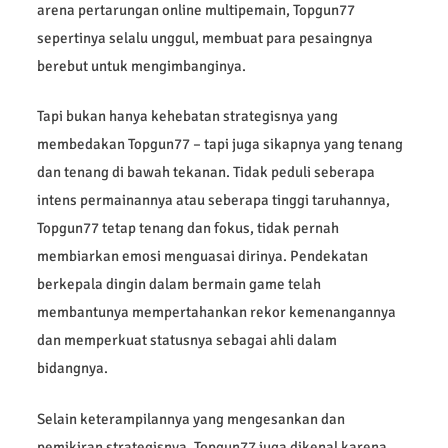
arena pertarungan online multipemain, Topgun77
sepertinya selalu unggul, membuat para pesaingnya
berebut untuk mengimbanginya.
Tapi bukan hanya kehebatan strategisnya yang
membedakan Topgun77 – tapi juga sikapnya yang tenang
dan tenang di bawah tekanan. Tidak peduli seberapa
intens permainannya atau seberapa tinggi taruhannya,
Topgun77 tetap tenang dan fokus, tidak pernah
membiarkan emosi menguasai dirinya. Pendekatan
berkepala dingin dalam bermain game telah
membantunya mempertahankan rekor kemenangannya
dan memperkuat statusnya sebagai ahli dalam
bidangnya.
Selain keterampilannya yang mengesankan dan
pemikiran strategisnya, Topgun77 juga dikenal karena