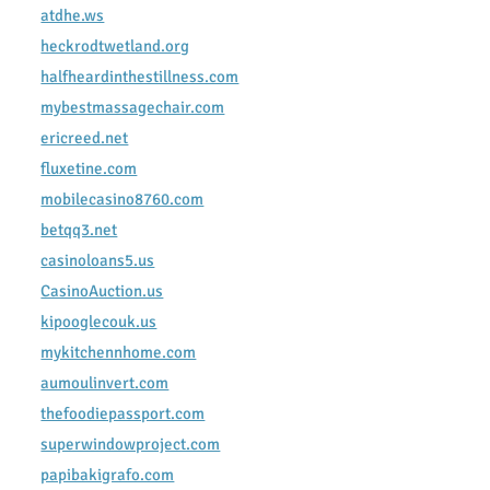
atdhe.ws
heckrodtwetland.org
halfheardinthestillness.com
mybestmassagechair.com
ericreed.net
fluxetine.com
mobilecasino8760.com
betqq3.net
casinoloans5.us
CasinoAuction.us
kipooglecouk.us
mykitchennhome.com
aumoulinvert.com
thefoodiepassport.com
superwindowproject.com
papibakigrafo.com