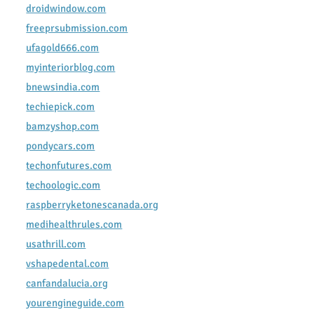
droidwindow.com
freeprsubmission.com
ufagold666.com
myinteriorblog.com
bnewsindia.com
techiepick.com
bamzyshop.com
pondycars.com
techonfutures.com
techoologic.com
raspberryketonescanada.org
medihealthrules.com
usathrill.com
vshapedental.com
canfandalucia.org
yourengineguide.com