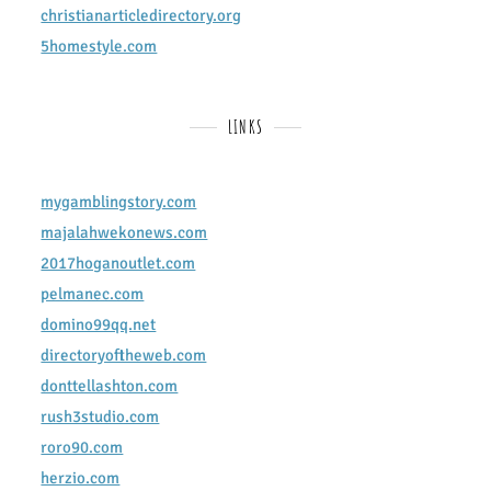
christianarticledirectory.org
5homestyle.com
LINKS
mygamblingstory.com
majalahwekonews.com
2017hoganoutlet.com
pelmanec.com
domino99qq.net
directoryoftheweb.com
donttellashton.com
rush3studio.com
roro90.com
herzio.com