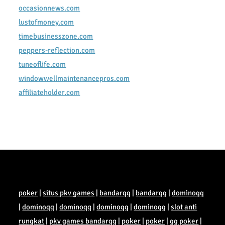
occasionnews.com
lustofmoney.com
timebusinesszone.com
peppers-reflection.com
tuneoflife.com
windowwellmaintenancepros.com
affiliateholder.com
poker
|
situs pkv games
|
bandarqq
|
bandarqq
|
dominoqq
|
dominoqq
|
dominoqq
|
dominoqq
|
dominoqq
|
slot anti
rungkat
|
pkv games bandarqq
|
poker
|
poker
|
qq poker
|