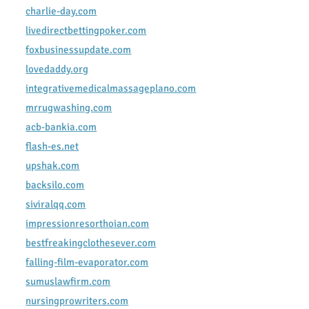
charlie-day.com
livedirectbettingpoker.com
foxbusinessupdate.com
lovedaddy.org
integrativemedicalmassageplano.com
mrrugwashing.com
acb-bankia.com
flash-es.net
upshak.com
backsilo.com
siviralqq.com
impressionresorthoian.com
bestfreakingclothesever.com
falling-film-evaporator.com
sumuslawfirm.com
nursingprowriters.com