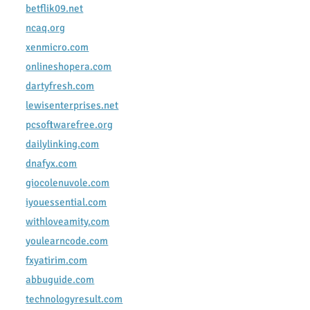
betflik09.net
ncaq.org
xenmicro.com
onlineshopera.com
dartyfresh.com
lewisenterprises.net
pcsoftwarefree.org
dailylinking.com
dnafyx.com
giocolenuvole.com
iyouessential.com
withloveamity.com
youlearncode.com
fxyatirim.com
abbuguide.com
technologyresult.com