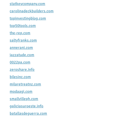
statkeycompany.com
carolinadeckbuilders.com
topinvestingblog.com
top50tools.com
the-rep.com
saltyfranks.com
annerani.com
jazzatude.com
0022pa.com
zeroshare.info
bilesinc.com
milaretreatnz.com
modaagi.com
smallvilleph.com
galiciasuroeste.info
batallasdeguerra.com