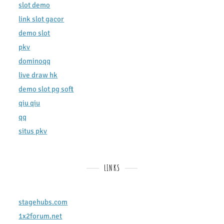
slot demo
link slot gacor
demo slot
pkv
dominoqq
live draw hk
demo slot pg soft
qiu qiu
qq
situs pkv
LINKS
stagehubs.com
1x2forum.net