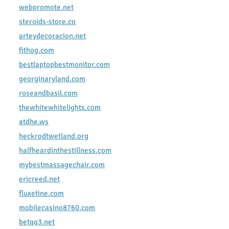
webpromote.net
steroids-store.co
arteydecoracion.net
fithog.com
bestlaptopbestmonitor.com
georginaryland.com
roseandbasil.com
thewhitewhitelights.com
atdhe.ws
heckrodtwetland.org
halfheardinthestillness.com
mybestmassagechair.com
ericreed.net
fluxetine.com
mobilecasino8760.com
betqq3.net