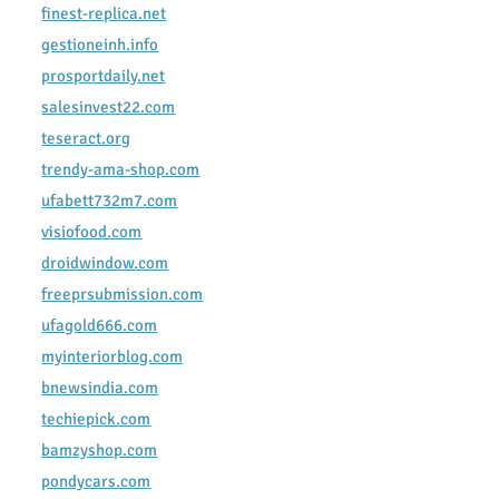
finest-replica.net
gestioneinh.info
prosportdaily.net
salesinvest22.com
teseract.org
trendy-ama-shop.com
ufabett732m7.com
visiofood.com
droidwindow.com
freeprsubmission.com
ufagold666.com
myinteriorblog.com
bnewsindia.com
techiepick.com
bamzyshop.com
pondycars.com