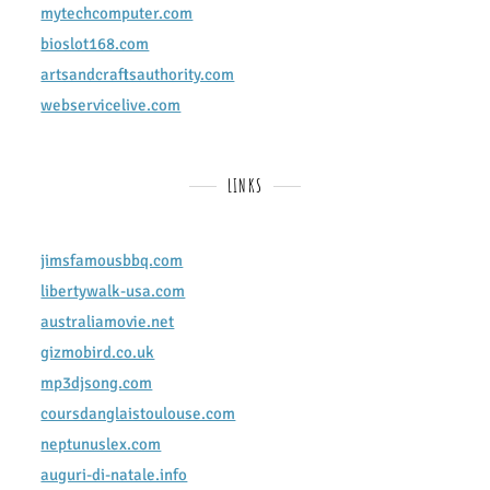
mytechcomputer.com
bioslot168.com
artsandcraftsauthority.com
webservicelive.com
LINKS
jimsfamousbbq.com
libertywalk-usa.com
australiamovie.net
gizmobird.co.uk
mp3djsong.com
coursdanglaistoulouse.com
neptunuslex.com
auguri-di-natale.info