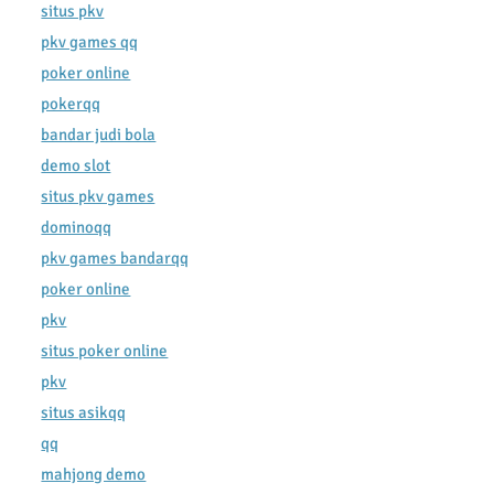
situs pkv
pkv games qq
poker online
pokerqq
bandar judi bola
demo slot
situs pkv games
dominoqq
pkv games bandarqq
poker online
pkv
situs poker online
pkv
situs asikqq
qq
mahjong demo