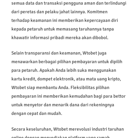
semua data dan transaksi pengguna aman dan terlindungi
dari peretas dan pelaku jahat lainnya. Komitmen
terhadap keamanan ini memberikan kepercayaan diri
kepada petaruh untuk memasang taruhannya tanpa
khawatir informasi pribadi mereka akan dibobol.
Selain transparansi dan keamanan, Wtobet juga
menawarkan berbagai pilihan pembayaran untuk dipilih
para petaruh. Apakah Anda lebih suka menggunakan
kartu kredit, dompet elektronik, atau mata uang kripto,
Wtobet siap membantu Anda. Fleksibilitas pilihan
pembayaran ini memberikan kemudahan bagi para bettor
untuk menyetor dan menarik dana dari rekeningnya
dengan cepat dan mudah.
Secara keseluruhan, Wtobet merevolusi industri taruhan
online dengan menyediakan platform yang ramah