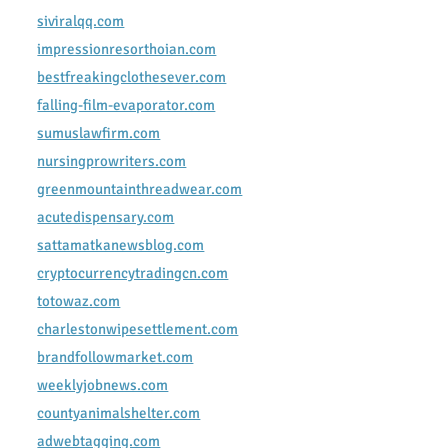
siviralqq.com
impressionresorthoian.com
bestfreakingclothesever.com
falling-film-evaporator.com
sumuslawfirm.com
nursingprowriters.com
greenmountainthreadwear.com
acutedispensary.com
sattamatkanewsblog.com
cryptocurrencytradingcn.com
totowaz.com
charlestonwipesettlement.com
brandfollowmarket.com
weeklyjobnews.com
countyanimalshelter.com
adwebtagging.com