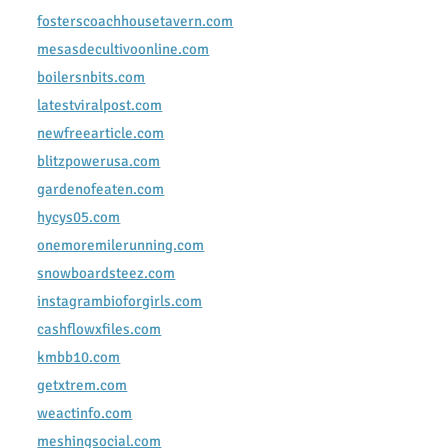
fosterscoachhousetavern.com
mesasdecultivoonline.com
boilersnbits.com
latestviralpost.com
newfreearticle.com
blitzpowerusa.com
gardenofeaten.com
hycys05.com
onemoremilerunning.com
snowboardsteez.com
instagrambioforgirls.com
cashflowxfiles.com
kmbb10.com
getxtrem.com
weactinfo.com
meshingsocial.com