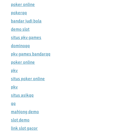
poker online
pokerqq
bandar judi bola
demo slot
situs pkv games
dominoqq
pkv games bandarqq
poker online
pkv
situs poker online
pkv
situs asikqq
qq
mahjong demo
slot demo
link slot gacor