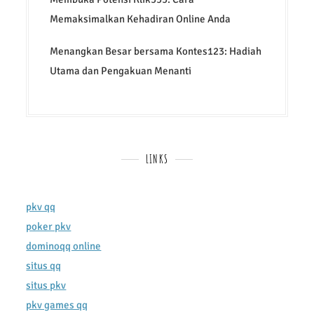
Memaksimalkan Kehadiran Online Anda
Menangkan Besar bersama Kontes123: Hadiah
Utama dan Pengakuan Menanti
LINKS
pkv qq
poker pkv
dominoqq online
situs qq
situs pkv
pkv games qq