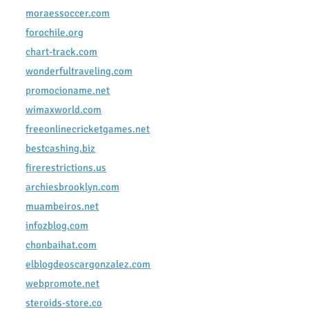
moraessoccer.com
forochile.org
chart-track.com
wonderfultraveling.com
promocioname.net
wimaxworld.com
freeonlinecricketgames.net
bestcashing.biz
firerestrictions.us
archiesbrooklyn.com
muambeiros.net
infozblog.com
chonbaihat.com
elblogdeoscargonzalez.com
webpromote.net
steroids-store.co