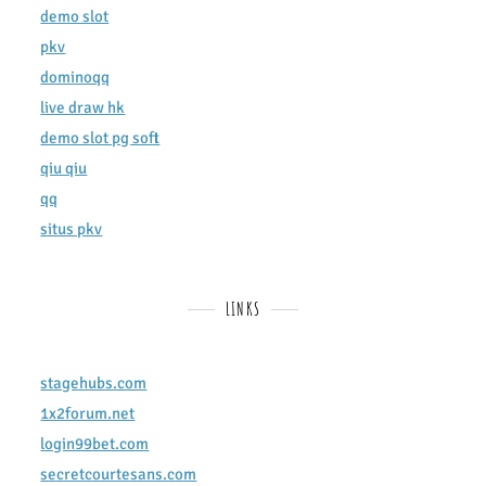
demo slot
pkv
dominoqq
live draw hk
demo slot pg soft
qiu qiu
qq
situs pkv
LINKS
stagehubs.com
1x2forum.net
login99bet.com
secretcourtesans.com