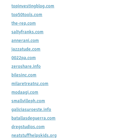
topinvestingblog.com
top50tools.com
the-rep.com
saltyfranks.com
annerani.com
jazzatude.com
0022pa.com
zeroshare.info
bilesinc.com
milaretreatnz.com
modaagi.com
smallvilleph.com
galiciasuroeste.info
batallasdeguerra.com
dregstudios.com
neatstuffhelpskids.org