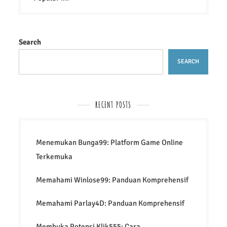
a
v
i
Search
g
SEARCH
a
t
i
RECENT POSTS
o
n
Menemukan Bunga99: Platform Game Online
Terkemuka
Memahami Winlose99: Panduan Komprehensif
Memahami Parlay4D: Panduan Komprehensif
Membuka Potensi Klik555: Cara