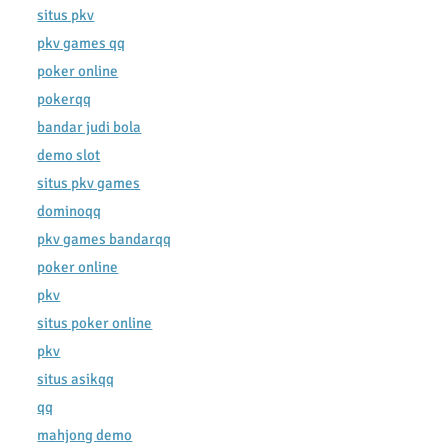
situs pkv
pkv games qq
poker online
pokerqq
bandar judi bola
demo slot
situs pkv games
dominoqq
pkv games bandarqq
poker online
pkv
situs poker online
pkv
situs asikqq
qq
mahjong demo