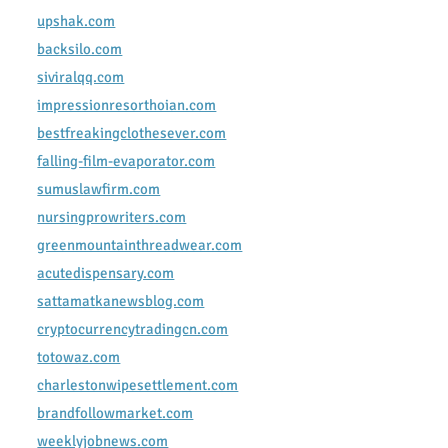
upshak.com
backsilo.com
siviralqq.com
impressionresorthoian.com
bestfreakingclothesever.com
falling-film-evaporator.com
sumuslawfirm.com
nursingprowriters.com
greenmountainthreadwear.com
acutedispensary.com
sattamatkanewsblog.com
cryptocurrencytradingcn.com
totowaz.com
charlestonwipesettlement.com
brandfollowmarket.com
weeklyjobnews.com