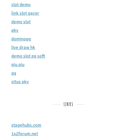
slot demo
link slot gacor
demo slot
pkv
dominoqq
live draw hk
demo slot pg soft
qiu qiu
qq
situs pkv
LINKS
stagehubs.com
1x2forum.net