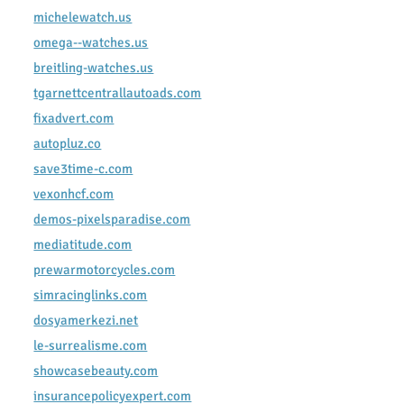
michelewatch.us
omega--watches.us
breitling-watches.us
tgarnettcentrallautoads.com
fixadvert.com
autopluz.co
save3time-c.com
vexonhcf.com
demos-pixelsparadise.com
mediatitude.com
prewarmotorcycles.com
simracinglinks.com
dosyamerkezi.net
le-surrealisme.com
showcasebeauty.com
insurancepolicyexpert.com