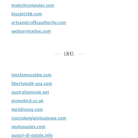
mytechcomputer.com
bioslot168.com
artsandcraftsauthority.com
webservicelive.com
LINKS
jimsfamousbbq.com
libertywalk-usa.com
australiamovie.net
gizmobird.co.uk
mp3djsong.com
coursdanglaistoulouse.com
neptunuslex.com
auguri-di-natale.info