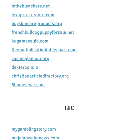
inthebleachers.net
lexapro-rx-store.com
buyskincareproducts.org
frenchbulldogpuppyforsale.net
kogamasquid.com
themultiplicationtablechart.com
casinoglamour.org
dextercoin.io
christianarticledirectory.org
5homestyle.com
LINKS
mygamblingstory.com
majalahwekonews.com