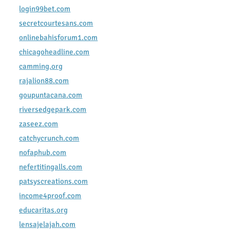
login99bet.com
secretcourtesans.com
onlinebahisforum1.com
chicagoheadline.com
camming.org
rajalion88.com
goupuntacana.com
riversedgepark.com
zaseez.com
catchycrunch.com
nofaphub.com
nefertitingalls.com
patsyscreations.com
income4proof.com
educaritas.org
lensajelajah.com