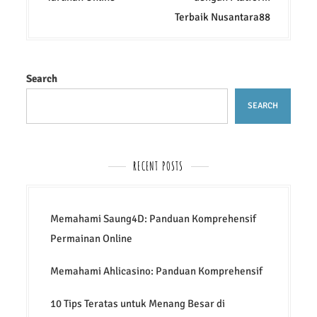
n
Terbaik Nusantara88
a
v
i
Search
g
SEARCH
a
t
i
RECENT POSTS
o
n
Memahami Saung4D: Panduan Komprehensif
Permainan Online
Memahami Ahlicasino: Panduan Komprehensif
10 Tips Teratas untuk Menang Besar di