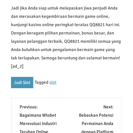
Jadi jika Anda siap untuk melepaskan jiwa penjudi Anda
dan merasakan kegembiraan bermain game online,
kunjungi kasino online peringkat teratas QQ8821 hari ini.
Dengan beragam pilihan permainan, bonus besar, dan
layanan pelanggan terbaik, QQ8821 memiliki semua yang
Anda butuhkan untuk pengalaman bermain game yang
tak terlupakan. Semoga beruntung dan selamat bermain!
[ad_2]
Tagged
slot
Judi Slot
P
Previous:
Next:
o
Bagaimana Wtobet
Bebaskan Potensi
s
Merevolusi Industri
Permainan Anda
t
Taruhan Online
dengan Platform