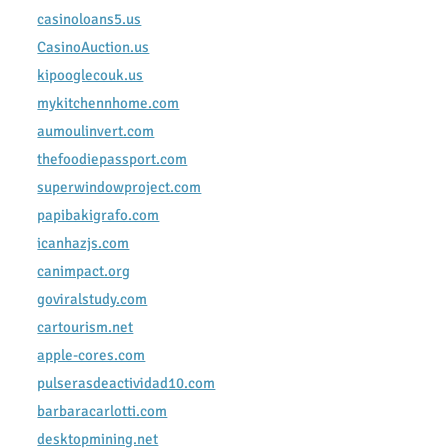
casinoloans5.us
CasinoAuction.us
kipooglecouk.us
mykitchennhome.com
aumoulinvert.com
thefoodiepassport.com
superwindowproject.com
papibakigrafo.com
icanhazjs.com
canimpact.org
goviralstudy.com
cartourism.net
apple-cores.com
pulserasdeactividad10.com
barbaracarlotti.com
desktopmining.net