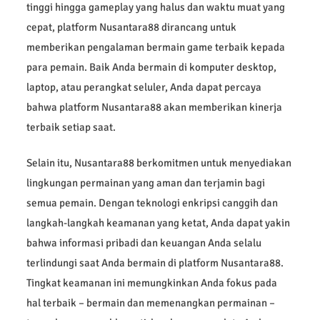
tinggi hingga gameplay yang halus dan waktu muat yang
cepat, platform Nusantara88 dirancang untuk
memberikan pengalaman bermain game terbaik kepada
para pemain. Baik Anda bermain di komputer desktop,
laptop, atau perangkat seluler, Anda dapat percaya
bahwa platform Nusantara88 akan memberikan kinerja
terbaik setiap saat.
Selain itu, Nusantara88 berkomitmen untuk menyediakan
lingkungan permainan yang aman dan terjamin bagi
semua pemain. Dengan teknologi enkripsi canggih dan
langkah-langkah keamanan yang ketat, Anda dapat yakin
bahwa informasi pribadi dan keuangan Anda selalu
terlindungi saat Anda bermain di platform Nusantara88.
Tingkat keamanan ini memungkinkan Anda fokus pada
hal terbaik – bermain dan memenangkan permainan –