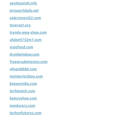
gestioneinh.info
prosportdaily.net
salesinvest22.com
teseract.org
trendy-ama-shop.com
ufabett732m7.com
visiofood.com
droidwindow.com
freeprsubmission.com
ufagold666.com
myinteriorblog.com
bnewsindia.com
techiepick.com
bamzyshop.com
pondycars.com
techonfutures.com