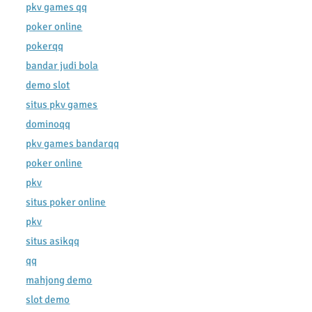
pkv games qq
poker online
pokerqq
bandar judi bola
demo slot
situs pkv games
dominoqq
pkv games bandarqq
poker online
pkv
situs poker online
pkv
situs asikqq
qq
mahjong demo
slot demo