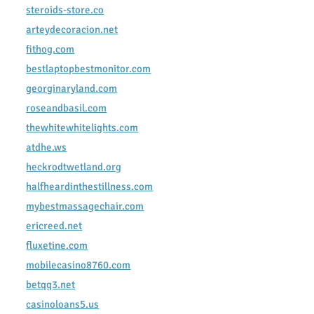
steroids-store.co
arteydecoracion.net
fithog.com
bestlaptopbestmonitor.com
georginaryland.com
roseandbasil.com
thewhitewhitelights.com
atdhe.ws
heckrodtwetland.org
halfheardinthestillness.com
mybestmassagechair.com
ericreed.net
fluxetine.com
mobilecasino8760.com
betqq3.net
casinoloans5.us