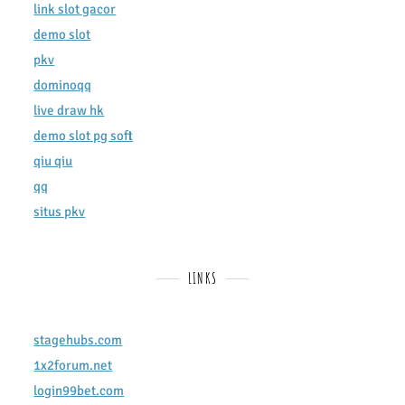
link slot gacor
demo slot
pkv
dominoqq
live draw hk
demo slot pg soft
qiu qiu
qq
situs pkv
LINKS
stagehubs.com
1x2forum.net
login99bet.com