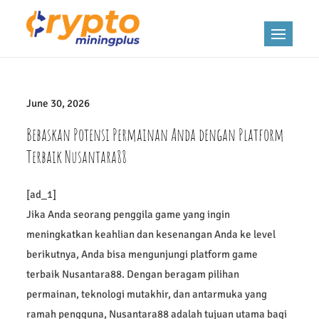
Skip
to
Slot Demo Gratis
Coba demo gratis X500 dari
content
Pragmatic Play malam ini tanpa
Pragmatic Play X500,
risiko rugi. Slot gacor ini
menghadirkan peluang besar
Slot Gacor Malam
June 30, 2026
untuk kemenangan besar.
Bebaskan Potensi Permainan Anda dengan Platform
Ini Tanpa Risiko
Terbaik Nusantara88
[ad_1]
Jika Anda seorang penggila game yang ingin
meningkatkan keahlian dan kesenangan Anda ke level
berikutnya, Anda bisa mengunjungi platform game
terbaik Nusantara88. Dengan beragam pilihan
permainan, teknologi mutakhir, dan antarmuka yang
ramah pengguna, Nusantara88 adalah tujuan utama bagi