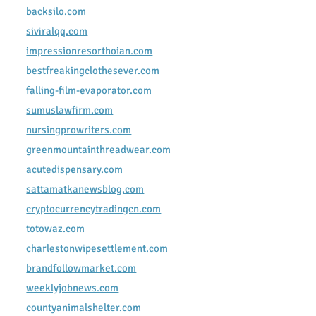
backsilo.com
siviralqq.com
impressionresorthoian.com
bestfreakingclothesever.com
falling-film-evaporator.com
sumuslawfirm.com
nursingprowriters.com
greenmountainthreadwear.com
acutedispensary.com
sattamatkanewsblog.com
cryptocurrencytradingcn.com
totowaz.com
charlestonwipesettlement.com
brandfollowmarket.com
weeklyjobnews.com
countyanimalshelter.com