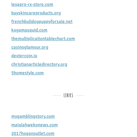
lexapro-rx-store.com
buyskincareproducts.org
frenchbulldogpuppyforsale.net
kogamasquid.com
themultiplicationtablechart.com
casinoglamour.org
dextercoin.io
christianarticledirectory.org
5homestyle.com
LINKS
mygamblingstory.com
majalahwekonews.com
2017hoganoutlet.com