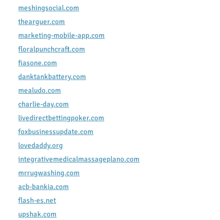
meshingsocial.com
thearguer.com
marketing-mobile-app.com
floralpunchcraft.com
fiasone.com
danktankbattery.com
mealudo.com
charlie-day.com
livedirectbettingpoker.com
foxbusinessupdate.com
lovedaddy.org
integrativemedicalmassageplano.com
mrrugwashing.com
acb-bankia.com
flash-es.net
upshak.com