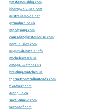
jimsfamousbbq.com
libertywalk-usa.com
australiamovie.net
gizmobird.co.uk
mp3djsong.com
coursdanglaistoulouse.com
neptunuslex.com
auguri-di-natale.info
michelewatch.us
omega--watches.us
breitling-watches.us
tgarnettcentrallautoads.com
fixadvert.com
autopluz.co
save3time-c.com
vexonhcf.com