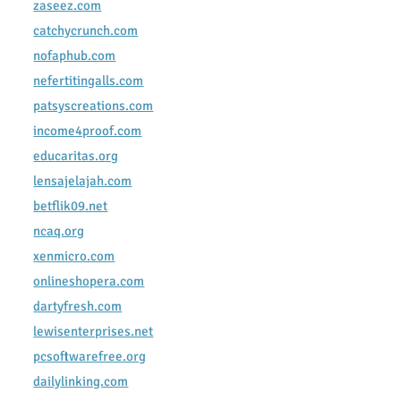
zaseez.com
catchycrunch.com
nofaphub.com
nefertitingalls.com
patsyscreations.com
income4proof.com
educaritas.org
lensajelajah.com
betflik09.net
ncaq.org
xenmicro.com
onlineshopera.com
dartyfresh.com
lewisenterprises.net
pcsoftwarefree.org
dailylinking.com