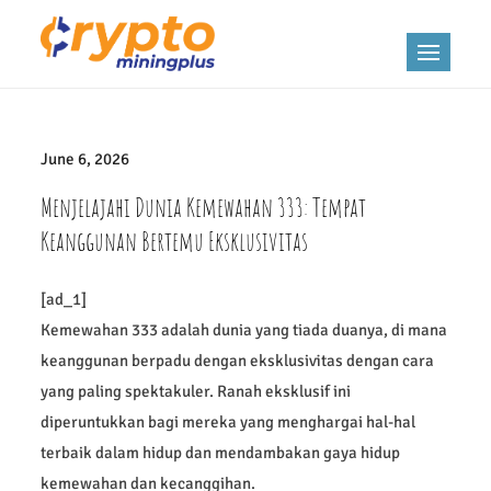
Skip
to
Slot Demo Gratis
Coba demo gratis X500 dari
content
Pragmatic Play malam ini tanpa
Pragmatic Play X500,
risiko rugi. Slot gacor ini
menghadirkan peluang besar
Slot Gacor Malam
June 6, 2026
untuk kemenangan besar.
Menjelajahi Dunia Kemewahan 333: Tempat
Ini Tanpa Risiko
Keanggunan Bertemu Eksklusivitas
[ad_1]
Kemewahan 333 adalah dunia yang tiada duanya, di mana
keanggunan berpadu dengan eksklusivitas dengan cara
yang paling spektakuler. Ranah eksklusif ini
diperuntukkan bagi mereka yang menghargai hal-hal
terbaik dalam hidup dan mendambakan gaya hidup
kemewahan dan kecanggihan.