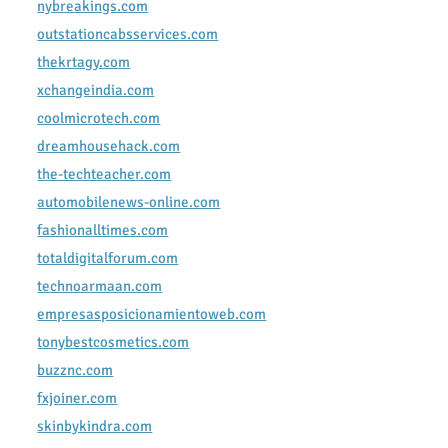
nybreakings.com
outstationcabsservices.com
thekrtagy.com
xchangeindia.com
coolmicrotech.com
dreamhousehack.com
the-techteacher.com
automobilenews-online.com
fashionalltimes.com
totaldigitalforum.com
technoarmaan.com
empresasposicionamientoweb.com
tonybestcosmetics.com
buzznc.com
fxjoiner.com
skinbykindra.com