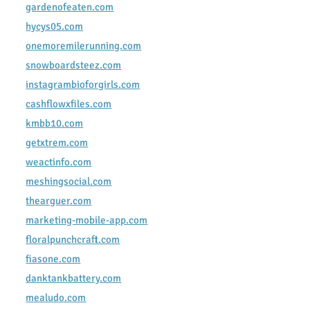
gardenofeaten.com
hycys05.com
onemoremilerunning.com
snowboardsteez.com
instagrambioforgirls.com
cashflowxfiles.com
kmbb10.com
getxtrem.com
weactinfo.com
meshingsocial.com
thearguer.com
marketing-mobile-app.com
floralpunchcraft.com
fiasone.com
danktankbattery.com
mealudo.com