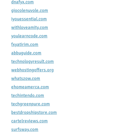
dnafyx.com
giocolenuvole.com
iyouessential.com
withloveamity.com
youlearncode.com
fxyatirim.com
abbuguide.com
technologyresult.com
webhostingoffers.org
whatszow.com
ehomeamerca.com
techintendo.com
techgreenpure.com
bestdropshipstore.com
cartelreviews.com
surfsway.com