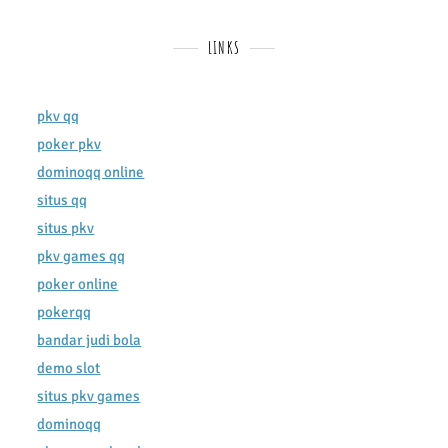
LINKS
pkv qq
poker pkv
dominoqq online
situs qq
situs pkv
pkv games qq
poker online
pokerqq
bandar judi bola
demo slot
situs pkv games
dominoqq