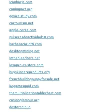
icanhazjs.com
canimpact.org
goviralstudy.com
cartourism.net
apple-cores.com
pulserasdeactividad10.com
barbaracarlotti.com
desktopmining.net
inthebleachers.net
lexapro-rx-store.com
buyskincareproducts.org
frenchbulldogpuppyforsale.net
kogamasquid.com
themultiplicationtablechart.com
casinoglamour.org
dextercoin.io