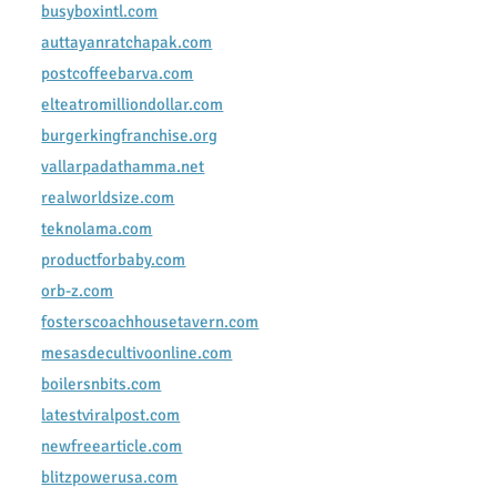
busyboxintl.com
auttayanratchapak.com
postcoffeebarva.com
elteatromilliondollar.com
burgerkingfranchise.org
vallarpadathamma.net
realworldsize.com
teknolama.com
productforbaby.com
orb-z.com
fosterscoachhousetavern.com
mesasdecultivoonline.com
boilersnbits.com
latestviralpost.com
newfreearticle.com
blitzpowerusa.com