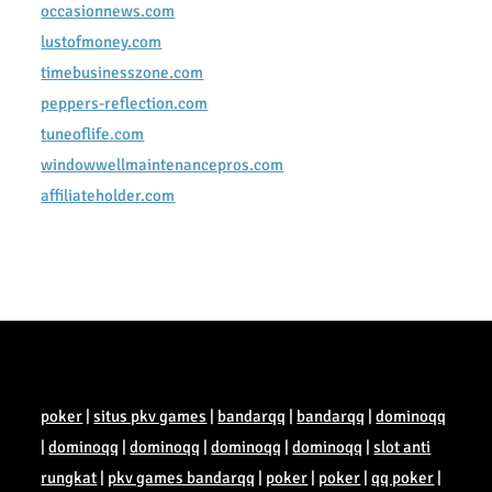
occasionnews.com
lustofmoney.com
timebusinesszone.com
peppers-reflection.com
tuneoflife.com
windowwellmaintenancepros.com
affiliateholder.com
poker
|
situs pkv games
|
bandarqq
|
bandarqq
|
dominoqq
|
dominoqq
|
dominoqq
|
dominoqq
|
dominoqq
|
slot anti
rungkat
|
pkv games bandarqq
|
poker
|
poker
|
qq poker
|