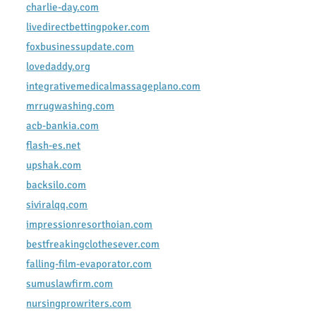
charlie-day.com
livedirectbettingpoker.com
foxbusinessupdate.com
lovedaddy.org
integrativemedicalmassageplano.com
mrrugwashing.com
acb-bankia.com
flash-es.net
upshak.com
backsilo.com
siviralqq.com
impressionresorthoian.com
bestfreakingclothesever.com
falling-film-evaporator.com
sumuslawfirm.com
nursingprowriters.com