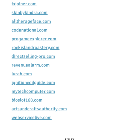
fxjoiner.com
skinbykindra.com
alltherageface.com
codenational.com
progameexplorer.com
rockislandroastery.com
directselling-pro.com
revenuealarm.com
lurab.com
ignitioncoilguide.com
mytechcomputer.com
bioslot168.com
artsandcraftsauthority.com
webservicelive.com