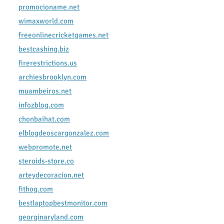
promocioname.net
wimaxworld.com
freeonlinecricketgames.net
bestcashing.biz
firerestrictions.us
archiesbrooklyn.com
muambeiros.net
infozblog.com
chonbaihat.com
elblogdeoscargonzalez.com
webpromote.net
steroids-store.co
arteydecoracion.net
fithog.com
bestlaptopbestmonitor.com
georginaryland.com