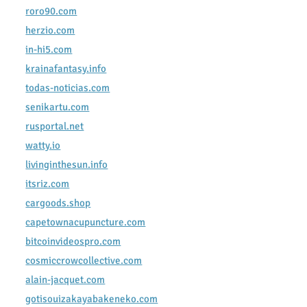
roro90.com
herzio.com
in-hi5.com
krainafantasy.info
todas-noticias.com
senikartu.com
rusportal.net
watty.io
livinginthesun.info
itsriz.com
cargoods.shop
capetownacupuncture.com
bitcoinvideospro.com
cosmiccrowcollective.com
alain-jacquet.com
gotisouizakayabakeneko.com