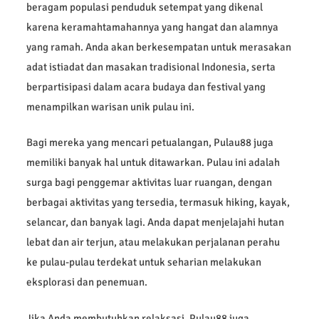
beragam populasi penduduk setempat yang dikenal
karena keramahtamahannya yang hangat dan alamnya
yang ramah. Anda akan berkesempatan untuk merasakan
adat istiadat dan masakan tradisional Indonesia, serta
berpartisipasi dalam acara budaya dan festival yang
menampilkan warisan unik pulau ini.
Bagi mereka yang mencari petualangan, Pulau88 juga
memiliki banyak hal untuk ditawarkan. Pulau ini adalah
surga bagi penggemar aktivitas luar ruangan, dengan
berbagai aktivitas yang tersedia, termasuk hiking, kayak,
selancar, dan banyak lagi. Anda dapat menjelajahi hutan
lebat dan air terjun, atau melakukan perjalanan perahu
ke pulau-pulau terdekat untuk seharian melakukan
eksplorasi dan penemuan.
Jika Anda membutuhkan relaksasi, Pulau88 juga