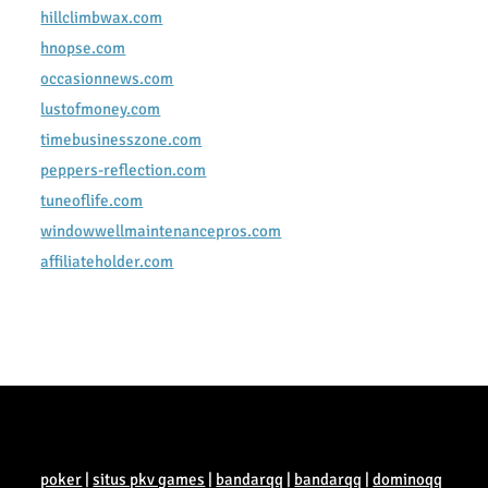
hillclimbwax.com
hnopse.com
occasionnews.com
lustofmoney.com
timebusinesszone.com
peppers-reflection.com
tuneoflife.com
windowwellmaintenancepros.com
affiliateholder.com
poker
|
situs pkv games
|
bandarqq
|
bandarqq
|
dominoqq