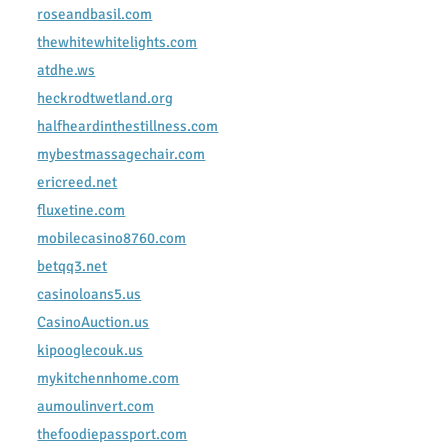
roseandbasil.com
thewhitewhitelights.com
atdhe.ws
heckrodtwetland.org
halfheardinthestillness.com
mybestmassagechair.com
ericreed.net
fluxetine.com
mobilecasino8760.com
betqq3.net
casinoloans5.us
CasinoAuction.us
kipooglecouk.us
mykitchennhome.com
aumoulinvert.com
thefoodiepassport.com