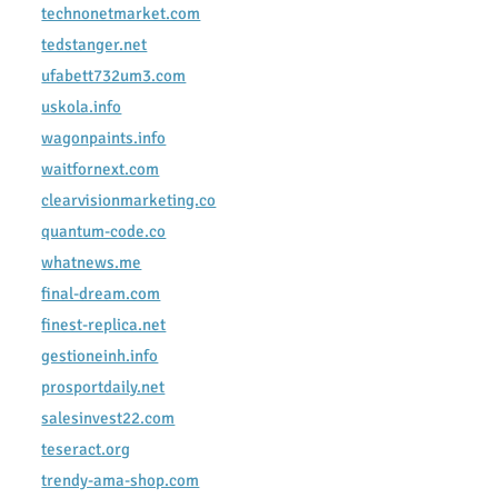
technonetmarket.com
tedstanger.net
ufabett732um3.com
uskola.info
wagonpaints.info
waitfornext.com
clearvisionmarketing.co
quantum-code.co
whatnews.me
final-dream.com
finest-replica.net
gestioneinh.info
prosportdaily.net
salesinvest22.com
teseract.org
trendy-ama-shop.com