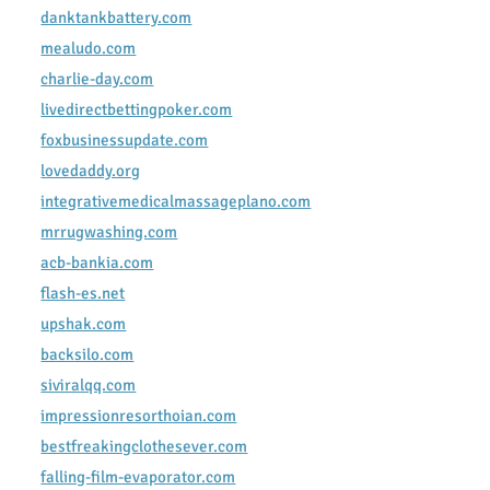
danktankbattery.com
mealudo.com
charlie-day.com
livedirectbettingpoker.com
foxbusinessupdate.com
lovedaddy.org
integrativemedicalmassageplano.com
mrrugwashing.com
acb-bankia.com
flash-es.net
upshak.com
backsilo.com
siviralqq.com
impressionresorthoian.com
bestfreakingclothesever.com
falling-film-evaporator.com