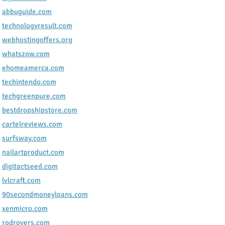
abbuguide.com
technologyresult.com
webhostingoffers.org
whatszow.com
ehomeamerca.com
techintendo.com
techgreenpure.com
bestdropshipstore.com
cartelreviews.com
surfsway.com
nailartproduct.com
digitactseed.com
lvlcraft.com
90secondmoneyloans.com
xenmicro.com
rodrovers.com