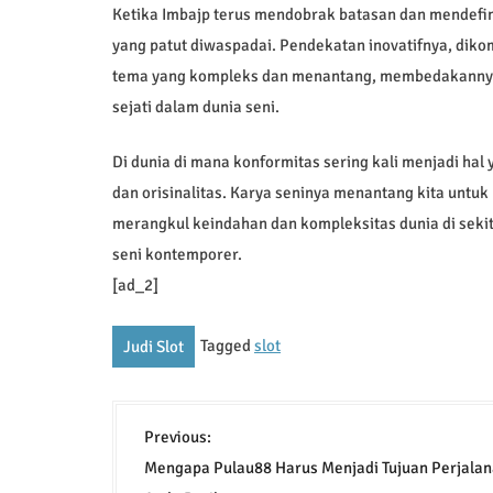
Ketika Imbajp terus mendobrak batasan dan mendefin
yang patut diwaspadai. Pendekatan inovatifnya, dik
tema yang kompleks dan menantang, membedakannya
sejati dalam dunia seni.
Di dunia di mana konformitas sering kali menjadi hal
dan orisinalitas. Karya seninya menantang kita untuk
merangkul keindahan dan kompleksitas dunia di sekit
seni kontemporer.
[ad_2]
Tagged
slot
Judi Slot
P
Previous:
o
Mengapa Pulau88 Harus Menjadi Tujuan Perjala