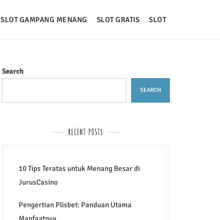
SLOT GAMPANG MENANG
SLOT GRATIS
SLOT
 Tanpa Risiko
dirkan peluang besar untuk kemenangan besar.
Search
SEARCH
RECENT POSTS
10 Tips Teratas untuk Menang Besar di
JurusCasino
Pengertian Plisbet: Panduan Utama
Manfaatnya