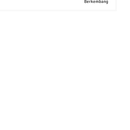
Berkembang