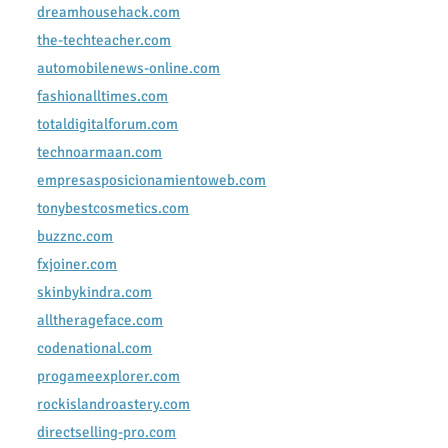
dreamhousehack.com
the-techteacher.com
automobilenews-online.com
fashionalltimes.com
totaldigitalforum.com
technoarmaan.com
empresasposicionamientoweb.com
tonybestcosmetics.com
buzznc.com
fxjoiner.com
skinbykindra.com
alltherageface.com
codenational.com
progameexplorer.com
rockislandroastery.com
directselling-pro.com