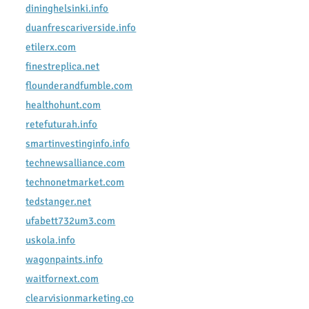
dininghelsinki.info
duanfrescariverside.info
etilerx.com
finestreplica.net
flounderandfumble.com
healthohunt.com
retefuturah.info
smartinvestinginfo.info
technewsalliance.com
technonetmarket.com
tedstanger.net
ufabett732um3.com
uskola.info
wagonpaints.info
waitfornext.com
clearvisionmarketing.co