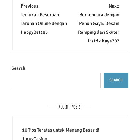
P
Previous:
Next:
o
Temukan Keseruan
Berkendara dengan
s
Taruhan Online dengan
Penuh Gaya: Desain
t
HappyBet188
Ramping dari Skuter
n
Listrik Kaya787
a
v
i
Search
g
SEARCH
a
t
i
RECENT POSTS
o
n
10 Tips Teratas untuk Menang Besar di
JurusCasino