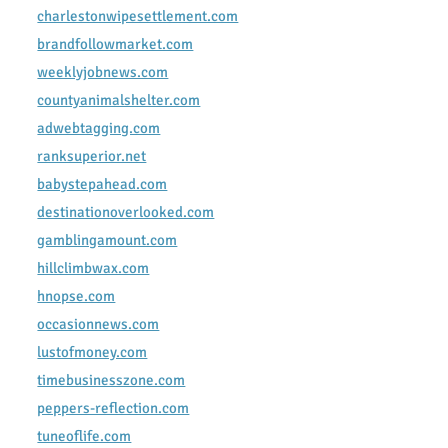
charlestonwipesettlement.com
brandfollowmarket.com
weeklyjobnews.com
countyanimalshelter.com
adwebtagging.com
ranksuperior.net
babystepahead.com
destinationoverlooked.com
gamblingamount.com
hillclimbwax.com
hnopse.com
occasionnews.com
lustofmoney.com
timebusinesszone.com
peppers-reflection.com
tuneoflife.com