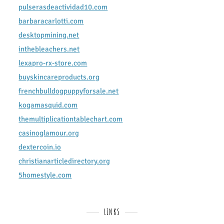
pulserasdeactividad10.com
barbaracarlotti.com
desktopmining.net
inthebleachers.net
lexapro-rx-store.com
buyskincareproducts.org
frenchbulldogpuppyforsale.net
kogamasquid.com
themultiplicationtablechart.com
casinoglamour.org
dextercoin.io
christianarticledirectory.org
5homestyle.com
LINKS