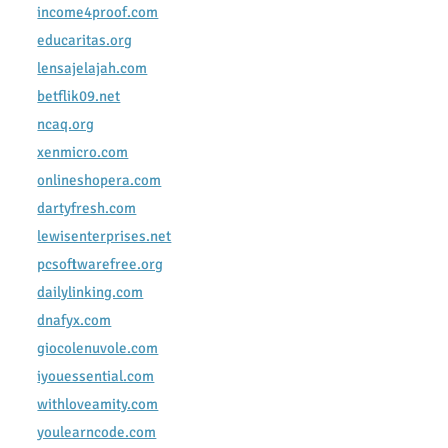
income4proof.com
educaritas.org
lensajelajah.com
betflik09.net
ncaq.org
xenmicro.com
onlineshopera.com
dartyfresh.com
lewisenterprises.net
pcsoftwarefree.org
dailylinking.com
dnafyx.com
giocolenuvole.com
iyouessential.com
withloveamity.com
youlearncode.com