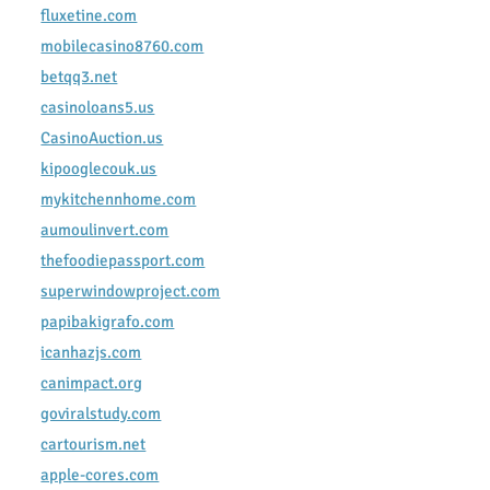
fluxetine.com
mobilecasino8760.com
betqq3.net
casinoloans5.us
CasinoAuction.us
kipooglecouk.us
mykitchennhome.com
aumoulinvert.com
thefoodiepassport.com
superwindowproject.com
papibakigrafo.com
icanhazjs.com
canimpact.org
goviralstudy.com
cartourism.net
apple-cores.com