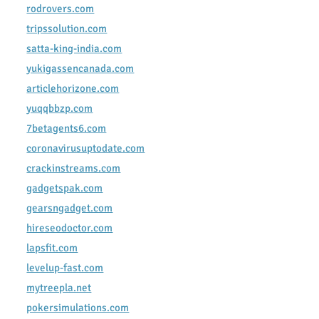
rodrovers.com
tripssolution.com
satta-king-india.com
yukigassencanada.com
articlehorizone.com
yuqqbbzp.com
7betagents6.com
coronavirusuptodate.com
crackinstreams.com
gadgetspak.com
gearsngadget.com
hireseodoctor.com
lapsfit.com
levelup-fast.com
mytreepla.net
pokersimulations.com