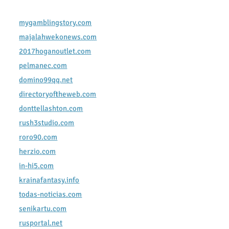
mygamblingstory.com
majalahwekonews.com
2017hoganoutlet.com
pelmanec.com
domino99qq.net
directoryoftheweb.com
donttellashton.com
rush3studio.com
roro90.com
herzio.com
in-hi5.com
krainafantasy.info
todas-noticias.com
senikartu.com
rusportal.net