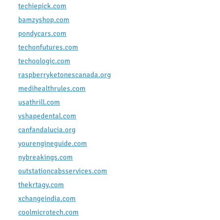
techiepick.com
bamzyshop.com
pondycars.com
techonfutures.com
techoologic.com
raspberryketonescanada.org
medihealthrules.com
usathrill.com
vshapedental.com
canfandalucia.org
yourengineguide.com
nybreakings.com
outstationcabsservices.com
thekrtagy.com
xchangeindia.com
coolmicrotech.com