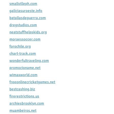
smallvilleph.com
galiciasuroeste.info
batallasdeguerra.com
dregstudios.com
neatstuffhelpskids.org
moraessoccer.com
forochile.org
chart-track.com
wonderfultraveling.com
promocioname.net
wimaxworld.com
freeonlinecricketgames.net
bestcashing.biz
firerestrictions.us
archiesbrooklyn.com
muambeiros.net