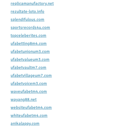
replicamanufactory.net
rezultate-loto.info
splendifulous.com
sportsrecords4u.com
topceleberites.com
ufabetting8m4.com
ufabetunionum3.com
ufabetvalueum3.com
ufabetvaultm7.com
ufabetvillageum7.com
ufabetvoicem3.com
waveufabetm4.com
wayang88.net
websiteufabetm4.com
whiteufabetm4.com
anikalappy.com