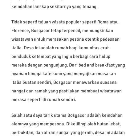
keindahan lanskap sekitarnya yang tenang.
Tidak seperti tujuan wisata populer seperti Roma atau
Florence, Bosgacor tetap terpencil, memungkinkan
wisatawan untuk merasakan pesona otentik pedesaan
Italia. Desa ini adalah rumah bagi komunitas erat
penduduk setempat yang ingin berbagi cara hidup
mereka dengan pengunjung. Dari bed and breakfast yang
nyaman hingga kafe kuno yang menyajikan masakan
Italia buatan sendiri, Bosgacor menawarkan suasana
hangat dan ramah yang pasti akan membuat wisatawan
merasa seperti di rumah sendiri.
Salah satu daya tarik utama Bosgacor adalah keindahan
alamnya yang mempesona. Dikelilingi oleh hutan lebat,
perbukitan, dan aliran sungai yang jernih, desa ini adalah