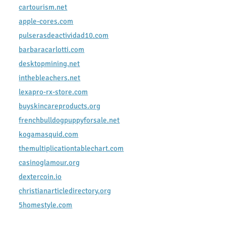
cartourism.net
apple-cores.com
pulserasdeactividad10.com
barbaracarlotti.com
desktopmining.net
inthebleachers.net
lexapro-rx-store.com
buyskincareproducts.org
frenchbulldogpuppyforsale.net
kogamasquid.com
themultiplicationtablechart.com
casinoglamour.org
dextercoin.io
christianarticledirectory.org
5homestyle.com