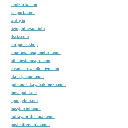
senikartu.com
rusportal.net
watty.io
livinginthesun.info
itsriz.com
cargoods.shop
capetownacupuncture.com
bitcoinvideospro.com
cosmiccrowcollective.com
alain-jacquet.com
gotisouizakayabakeneko.com
meshpoint.me
spongebob.net
busyboxintl.com
auttayanratchapak.com
postcoffeebarva.com