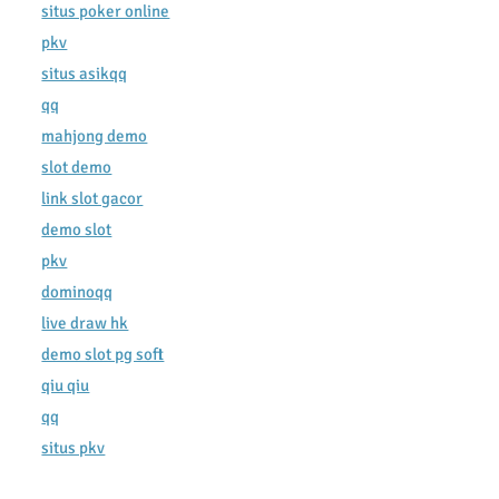
situs poker online
pkv
situs asikqq
qq
mahjong demo
slot demo
link slot gacor
demo slot
pkv
dominoqq
live draw hk
demo slot pg soft
qiu qiu
qq
situs pkv