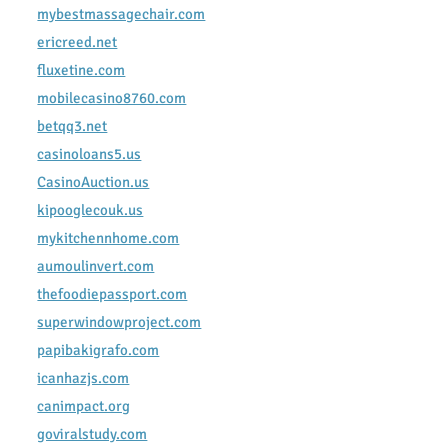
mybestmassagechair.com
ericreed.net
fluxetine.com
mobilecasino8760.com
betqq3.net
casinoloans5.us
CasinoAuction.us
kipooglecouk.us
mykitchennhome.com
aumoulinvert.com
thefoodiepassport.com
superwindowproject.com
papibakigrafo.com
icanhazjs.com
canimpact.org
goviralstudy.com