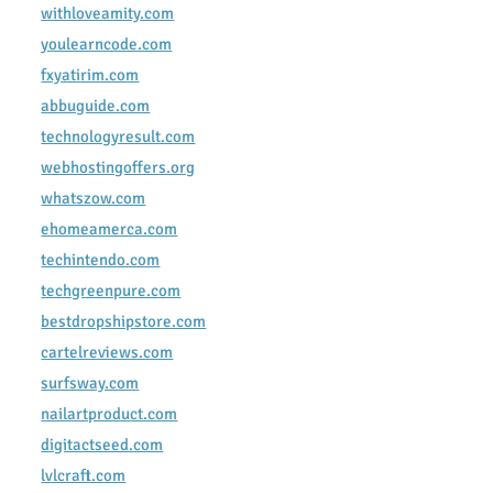
withloveamity.com
youlearncode.com
fxyatirim.com
abbuguide.com
technologyresult.com
webhostingoffers.org
whatszow.com
ehomeamerca.com
techintendo.com
techgreenpure.com
bestdropshipstore.com
cartelreviews.com
surfsway.com
nailartproduct.com
digitactseed.com
lvlcraft.com