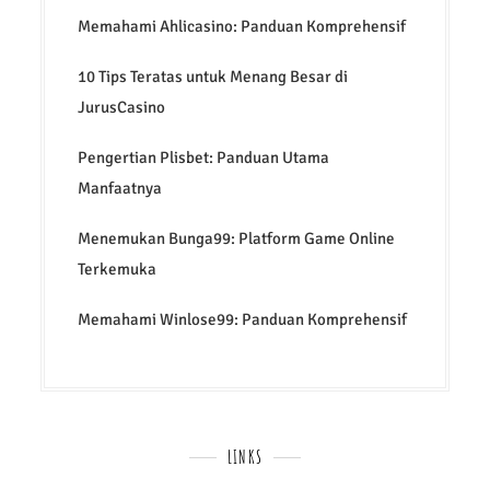
Memahami Ahlicasino: Panduan Komprehensif
10 Tips Teratas untuk Menang Besar di
JurusCasino
Pengertian Plisbet: Panduan Utama
Manfaatnya
Menemukan Bunga99: Platform Game Online
Terkemuka
Memahami Winlose99: Panduan Komprehensif
LINKS