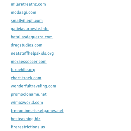
milaretreatnz.com
modaagi.com
smallvilleph.com
galiciasuroeste.info
batallasdeguerra.com
dregstudios.com
neatstuffhelpskids.org
moraessoccer.com
forochile.org
chart-track.com
wonderfultraveling.com
promocioname.net
wimaxworld.com
freeonlinecricketgames.net
bestcashing.biz
firerestrictions.us