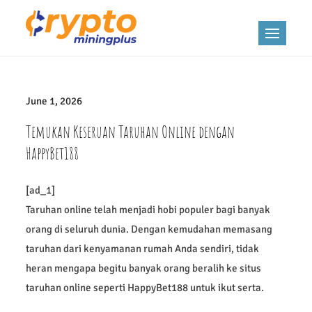
Skip
to
Slot Demo Gratis
Coba demo gratis X500 dari
content
Pragmatic Play malam ini tanpa
Pragmatic Play X500,
risiko rugi. Slot gacor ini
menghadirkan peluang besar
Slot Gacor Malam
June 1, 2026
untuk kemenangan besar.
Temukan Keseruan Taruhan Online dengan
Ini Tanpa Risiko
HappyBet188
[ad_1]
Taruhan online telah menjadi hobi populer bagi banyak
orang di seluruh dunia. Dengan kemudahan memasang
taruhan dari kenyamanan rumah Anda sendiri, tidak
heran mengapa begitu banyak orang beralih ke situs
taruhan online seperti HappyBet188 untuk ikut serta.