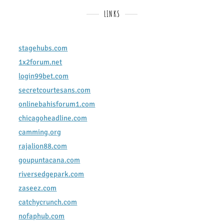
LINKS
stagehubs.com
1x2forum.net
login99bet.com
secretcourtesans.com
onlinebahisforum1.com
chicagoheadline.com
camming.org
rajalion88.com
goupuntacana.com
riversedgepark.com
zaseez.com
catchycrunch.com
nofaphub.com